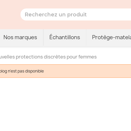
Nos marques
Échantillons
Protège-matel
ouvelles protections discrètes pour femmes
 blog n'est pas disponible