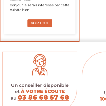
bonjour je serais interessé par cette
culotte bien...
VOIR TOUT
Un conseiller disponible
et
À VOTRE ÉCOUTE
03 86 68 57 68
au
10