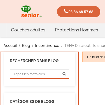
03 86 68 57 68
Couches adultes
Protections Hommes
Accueil
Blog
Incontinence
TENA Discreet : les n
Ce billet de
RECHERCHER DANS BLOG
CATÉGORIES DE BLOGS