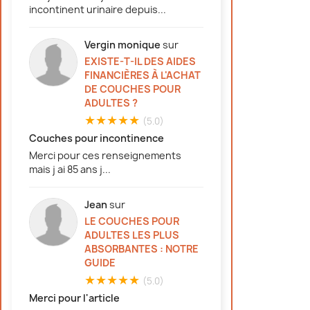
incontinent urinaire depuis...
Vergin monique
sur
EXISTE-T-IL DES AIDES
FINANCIÈRES À L'ACHAT
DE COUCHES POUR
ADULTES ?
★★★★★
(5.0)
Couches pour incontinence
Merci pour ces renseignements
mais j ai 85 ans j...
Jean
sur
LE COUCHES POUR
ADULTES LES PLUS
ABSORBANTES : NOTRE
GUIDE
★★★★★
(5.0)
Merci pour l'article