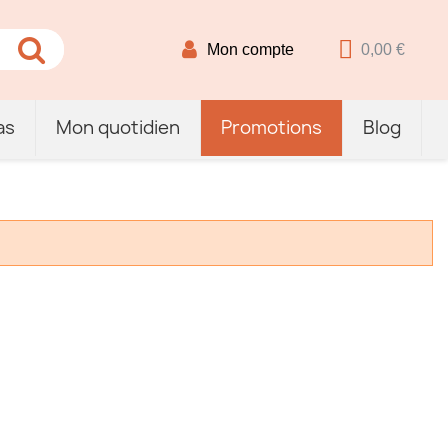
Mon compte
0,00 €
as
Mon quotidien
Promotions
Blog