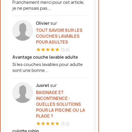
Franchement merci pour cet article,
je ne pensais pas...
Olivier
sur
TOUT SAVOIR SUR LES
COUCHES LAVABLES
POUR ADULTES
★★★★★
(5.0)
Avantage couche lavable adulte
Si les couches lavables pour adulte
sont une bonne...
Jusret
sur
BAIGNADE ET
INCONTINENCE :
QUELLES SOLUTIONS
POUR LA PISCINE OU LA
PLAGE ?
★★★★★
(5.0)
culotte robin