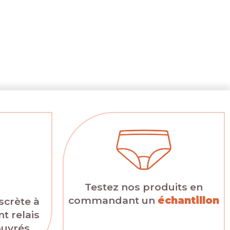
Testez nos produits en
commandant un
échantillon
scrète à
t relais
ouvrés