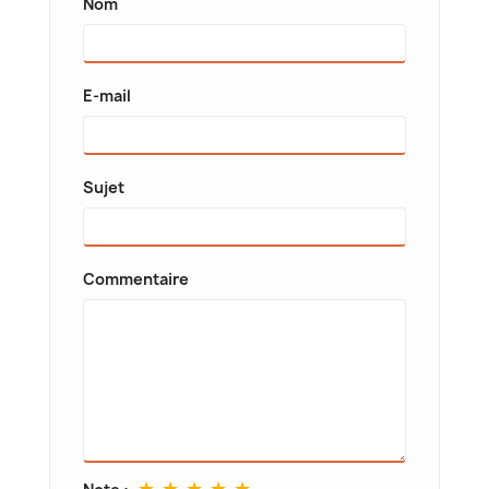
Nom
E-mail
Sujet
Commentaire
★
★
★
★
★