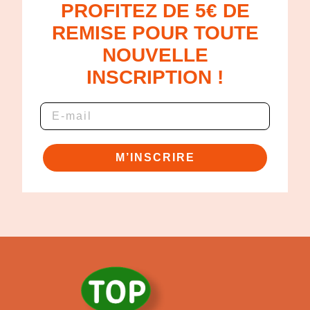
PROFITEZ DE 5€ DE
REMISE POUR TOUTE
NOUVELLE
INSCRIPTION !
M’INSCRIRE