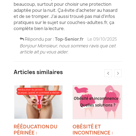
beaucoup, surtout pour choisir une protection
adaptée pour la nuit. Ça évite d’acheter au hasard
et de se tromper. J’ai aussi trouvé pas mal d’infos
pratiques sur le sujet sur couches-adultes.fr, ça
complète bien la lecture.
Répondu par :
Top-Senior.fr
Le
09/10/2025
Bonjour Monsieur, nous sommes ravis que cet
article ait pu vous aider.
Articles similaires
RÉÉDUCATION DU
OBÉSITÉ ET
Q
PÉRINÉE :
INCONTINENCE :
P