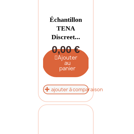
Échantillon
TENA
Discreet...
0,00 €
Ajouter
au
panier
ajouter à comparaison