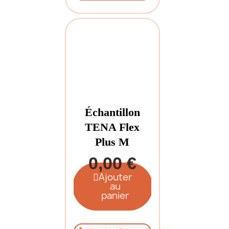
Échantillon
TENA Flex
Plus M
0,00 €
Ajouter
au
panier