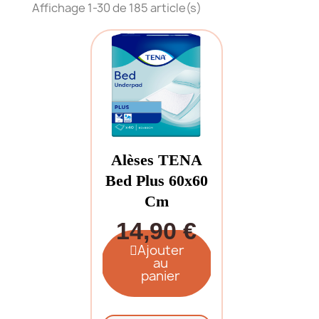
Affichage 1-30 de 185 article(s)
Alèses TENA
Bed Plus 60x60
Cm
14,90 €
Ajouter
au
panier