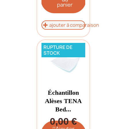
panier
ajouter à comparaison
RUPTURE DE
STOCK
Échantillon
Alèses TENA
Bed...
0,00 €
Ajouter