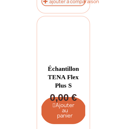
ajouter à comparaison
Échantillon
TENA Flex
Plus S
0,00 €
Ajouter
au
panier