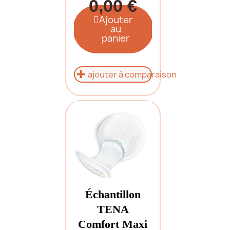
0,00 €
Ajouter
au
panier
ajouter à comparaison
Échantillon
TENA
Comfort Maxi