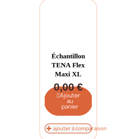
Échantillon
TENA Flex
Maxi XL
0,00 €
Ajouter
au
panier
ajouter à comparaison