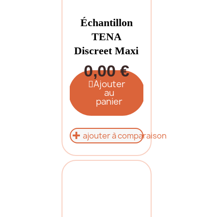
Échantillon
TENA
Discreet Maxi
0,00 €
Ajouter
au
panier
ajouter à comparaison