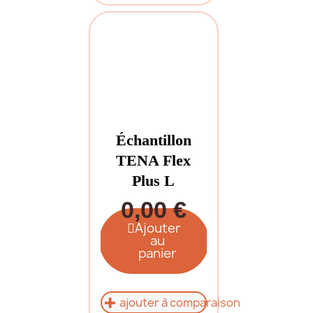
Échantillon
TENA Flex
Plus L
0,00 €
Ajouter
au
panier
ajouter à comparaison