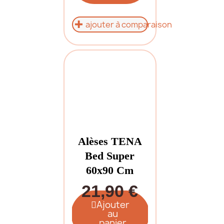
ajouter à comparaison
Alèses TENA
Bed Super
60x90 Cm
21,90 €
Ajouter
au
panier