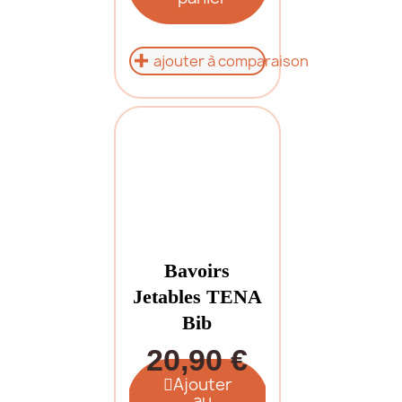
ajouter à comparaison
Bavoirs
Jetables TENA
Bib
20,90 €
Ajouter
au