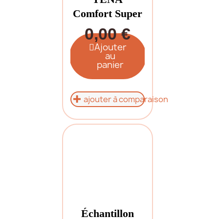
Comfort Super
0,00 €
Ajouter
au
panier
ajouter à comparaison
Échantillon