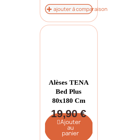
ajouter à comparaison
Alèses TENA
Bed Plus
80x180 Cm
19,90 €
Ajouter
au
panier