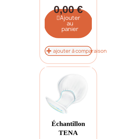
0,00 €
Ajouter
au
panier
ajouter à comparaison
Échantillon
TENA