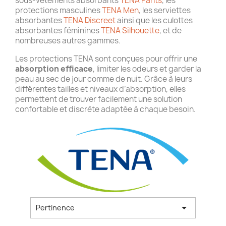
sous-vêtements absorbants
TENA Pants
, les
protections masculines
TENA Men
, les serviettes
absorbantes
TENA Discreet
ainsi que les culottes
absorbantes féminines
TENA Silhouette
, et de
nombreuses autres gammes.
Les protections TENA sont conçues pour offrir une
absorption efficace
, limiter les odeurs et garder la
peau au sec de jour comme de nuit. Grâce à leurs
différentes tailles et niveaux d’absorption, elles
permettent de trouver facilement une solution
confortable et discrète adaptée à chaque besoin.

Pertinence