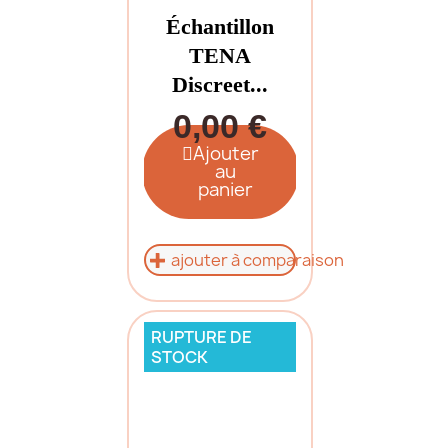
Échantillon
TENA
Discreet...
0,00 €
Ajouter
au
panier
ajouter à comparaison
RUPTURE DE
STOCK