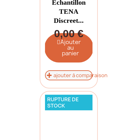
Échantillon
TENA
Discreet...
0,00 €
Ajouter
au
panier
ajouter à comparaison
RUPTURE DE
STOCK