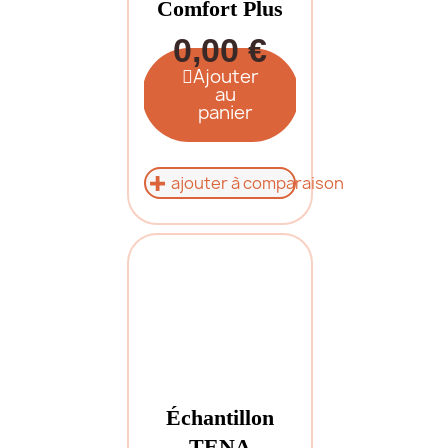
Comfort Plus
0,00 €
Ajouter
au
panier
ajouter à comparaison
Échantillon
TENA