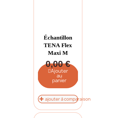
Échantillon
TENA Flex
Maxi M
0,00 €
Ajouter
au
panier
ajouter à comparaison