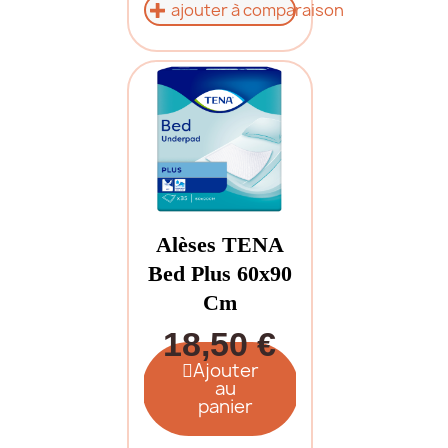
ajouter à comparaison
Alèses TENA
Bed Plus 60x90
Cm
18,50 €
Ajouter
au
panier