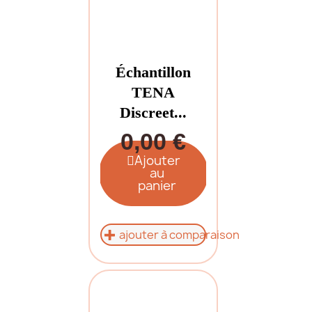
Échantillon
TENA
Discreet...
0,00 €
Ajouter
au
panier
ajouter à comparaison