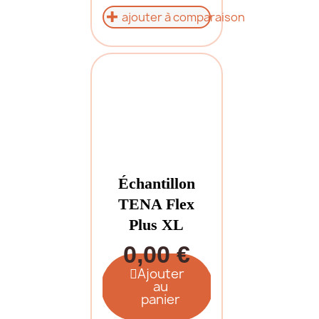
ajouter à comparaison
Échantillon
TENA Flex
Plus XL
0,00 €
Ajouter
au
panier