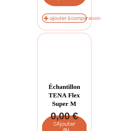
ajouter à comparaison
Échantillon
TENA Flex
Super M
0,00 €
Ajouter
au