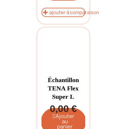
ajouter à comparaison
Échantillon
TENA Flex
Super L
0,00 €
Ajouter
au
panier