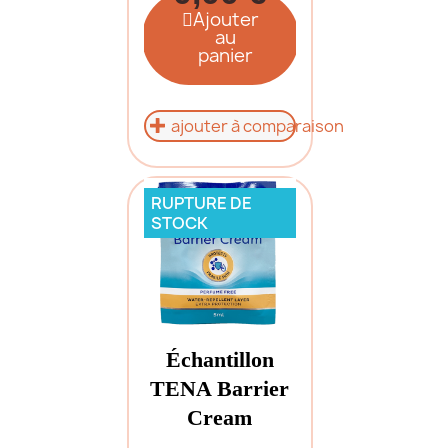
Ajouter
au
panier
ajouter à comparaison
RUPTURE DE
STOCK
Échantillon
TENA Barrier
Cream