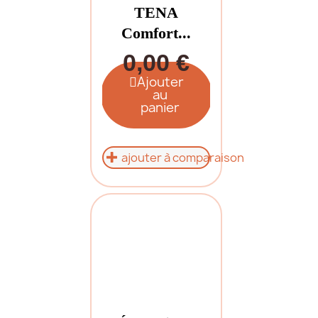
TENA
Comfort...
0,00 €
Ajouter
au
panier
ajouter à comparaison