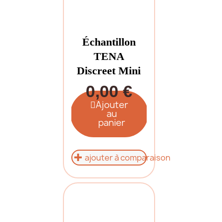
Échantillon
TENA
Discreet Mini
0,00 €
Ajouter
au
panier
ajouter à comparaison