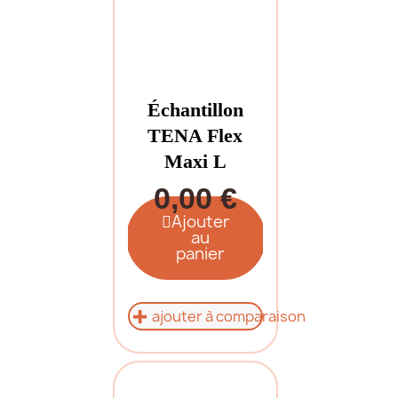
Échantillon
TENA Flex
Maxi L
0,00 €
Ajouter
au
panier
ajouter à comparaison