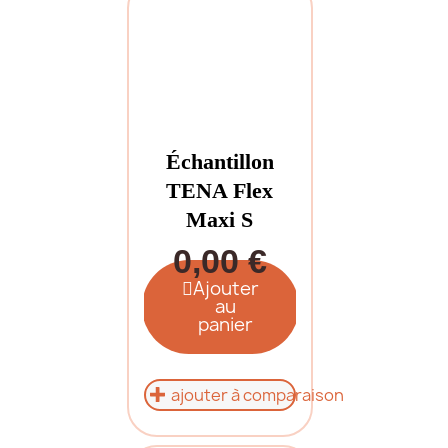
Échantillon
TENA Flex
Maxi S
0,00 €
Ajouter
au
panier
ajouter à comparaison