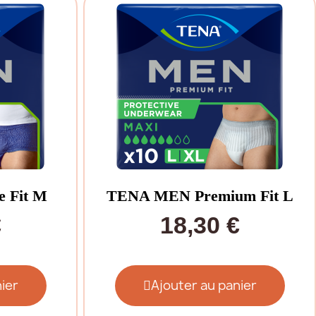
 Fit M
TENA MEN Premium Fit L
€
18,30 €
ier
Ajouter au panier