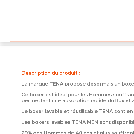
Description du produit :
La marque TENA propose désormais un boxer 
Ce boxer est idéal pour les Hommes souffrant 
permettant une absorption rapide du flux et a
Le boxer lavable et réutilisable TENA sont en
Les boxers lavables TENA MEN sont disponibles
29% des Hommes de 40 ans et plus souffrent d