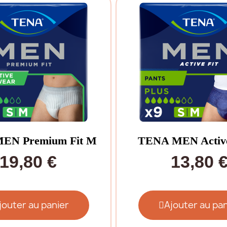
EN Premium Fit M
TENA MEN Active
19,80 €
13,80 
jouter au panier
Ajouter au pan