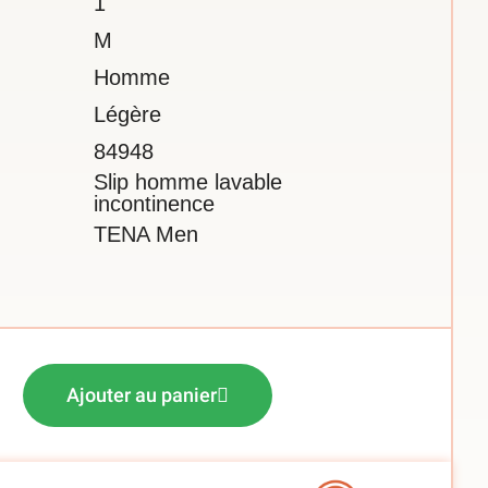
1
M
Homme
Légère
84948
Slip homme lavable
incontinence
TENA Men
Ajouter au panier