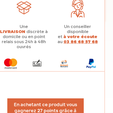
Une
Un conseiller
LIVRAISON
discrète à
disponible
domicile ou en point
et
à votre écoute
relais sous 24h à 48h
au
03 86 68 57 68
ouvrés
En achetant ce produit vous
gagnerez
27 points
grâce à