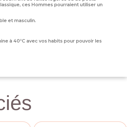
classique, ces Hommes pourraient utiliser un
ble et masculin.
hine à 40°C avec vos habits pour pouvoir les
iés