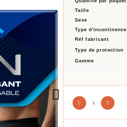
Quantité par paquet
Taille
Sexe
Type d'incontinence
Réf fabricant
Type de protection
Gamme