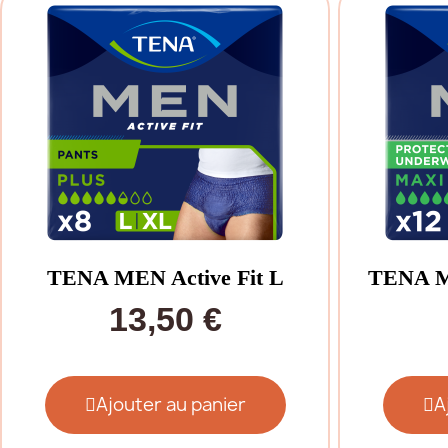
TENA MEN Active Fit L
TENA M
13,50 €
Ajouter au panier
A