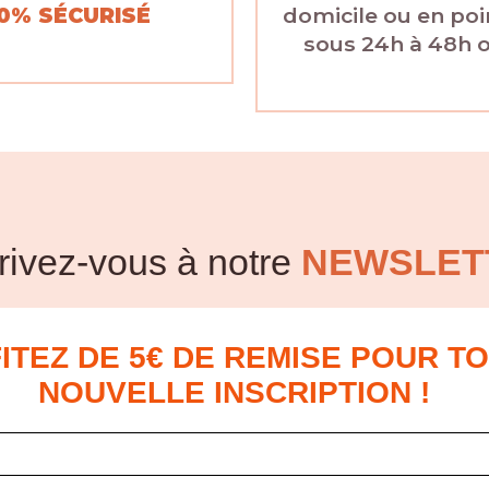
0% SÉCURISÉ
domicile ou en poin
sous 24h à 48h 
rivez-vous à notre
NEWSLET
ITEZ DE 5€ DE REMISE POUR T
NOUVELLE INSCRIPTION !