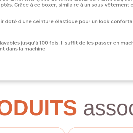
aptés. Grâce à ce boxer, similaire à un sous-vêtement 
.
r doté d'une ceinture élastique pour un look conforta
ables jusqu'à 100 fois. Il suffit de les passer en mac
nt dans la machine.
ODUITS
assoc