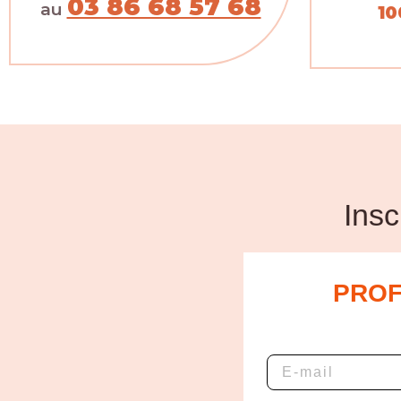
03 86 68 57 68
au
10
Insc
PROF