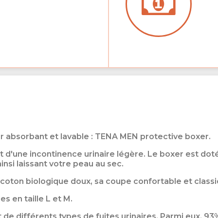
absorbant et lavable : TENA MEN protective boxer.
d'une incontinence urinaire légère. Le boxer est doté 
insi laissant votre peau au sec.
 coton biologique doux, sa coupe confortable et classi
 en taille L et M.
e différents types de fuites urinaires. Parmi eux, 93%