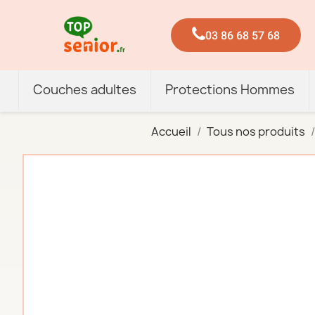
03 86 68 57 68
Couches adultes
Protections Hommes
Accueil
Tous nos produits