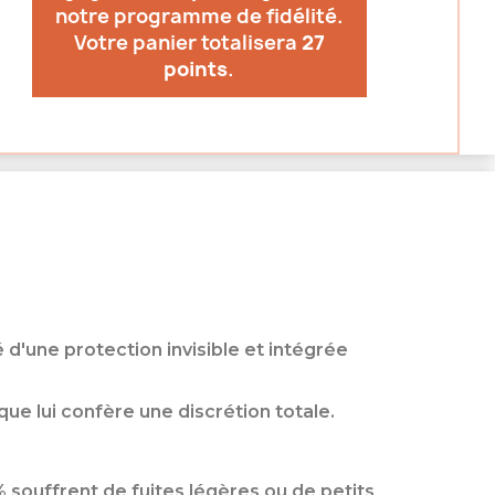
notre programme de fidélité.
Votre panier totalisera
27
points
.
d'une protection invisible et intégrée
que lui confère une discrétion totale.
 souffrent de fuites légères ou de petits