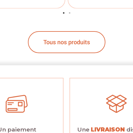
Tous nos produits
Un paiement
Une
LIVRAISON
di