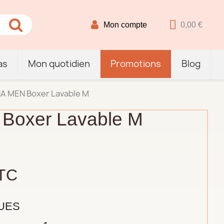
Mon compte
0,00 €
as
Mon quotidien
Promotions
Blog
A MEN Boxer Lavable M
Boxer Lavable M
TC
UES