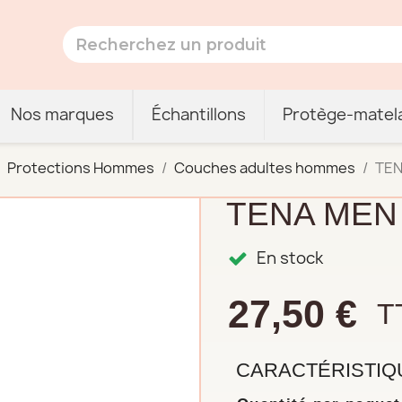
Nos marques
Échantillons
Protège-matel
Protections Hommes
Couches adultes hommes
TEN
TENA MEN 
En stock
27,50 €
T
CARACTÉRISTIQ