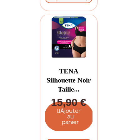
TENA
Silhouette Noir
Taille...
15,90 €
Ajouter
au
panier