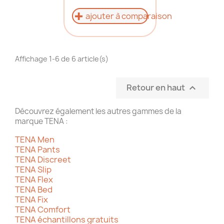
ajouter à comparaison
Affichage 1-6 de 6 article(s)
Retour en haut

Découvrez également les autres gammes de la
marque TENA :
TENA Men
TENA Pants
TENA Discreet
TENA Slip
TENA Flex
TENA Bed
TENA Fix
TENA Comfort
TENA échantillons gratuits