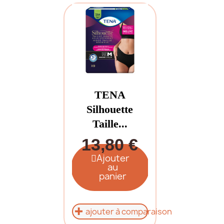
TENA
Silhouette
Taille...
13,80 €
Ajouter
au
panier
ajouter à comparaison