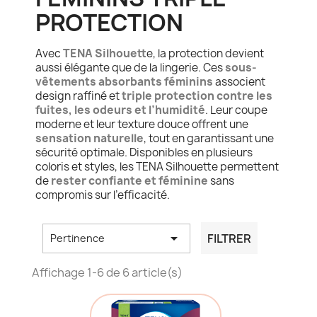
PROTECTION
Avec
TENA Silhouett
e, la protection devient
aussi élégante que de la lingerie. Ces
sous-
vêtements absorbants féminins
associent
design raffiné et
triple protection contre les
fuites, les odeurs et l’humidité
. Leur coupe
moderne et leur texture douce offrent une
sensation naturelle
, tout en garantissant une
sécurité optimale. Disponibles en plusieurs
coloris et styles, les TENA Silhouette permettent
de
rester confiante et féminine
sans
compromis sur l’efficacité.

FILTRER
Pertinence
Affichage 1-6 de 6 article(s)