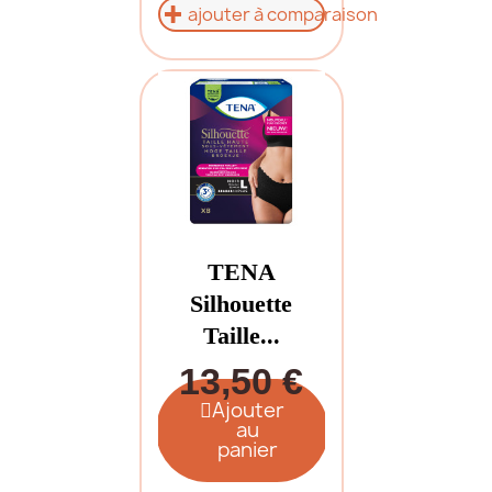
ajouter à comparaison
TENA
Silhouette
Taille...
13,50 €
Ajouter
au
panier