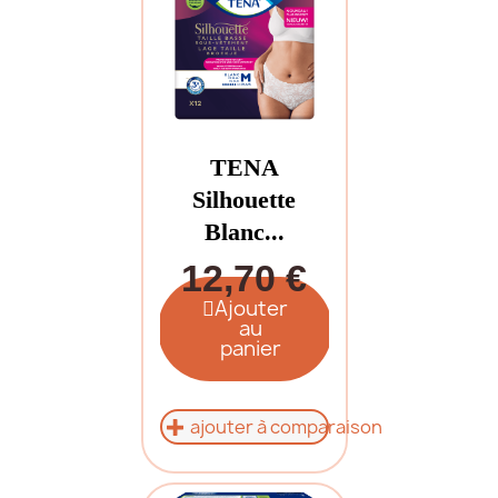
TENA
Silhouette
Blanc...
12,70 €
Ajouter
au
panier
ajouter à comparaison