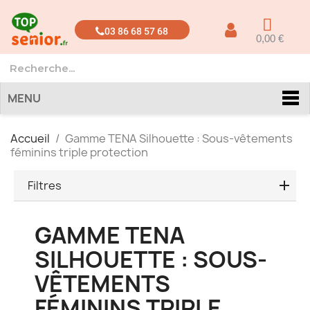
03 86 68 57 68
0,00 €
MENU
Accueil
Gamme TENA Silhouette : Sous-vêtements
féminins triple protection
Filtres
GAMME TENA
SILHOUETTE : SOUS-
VÊTEMENTS
FÉMININS TRIPLE