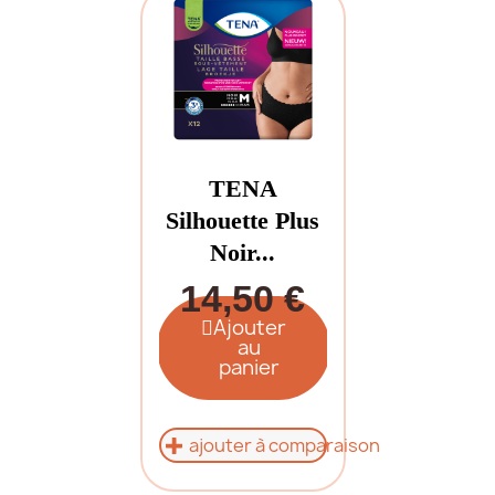
TENA
Silhouette Plus
Noir...
14,50 €
Ajouter
au
panier
ajouter à comparaison