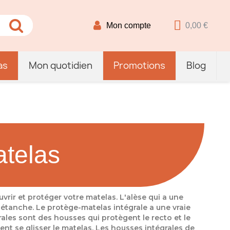
Mon compte
0,00 €
as
Mon quotidien
Promotions
Blog
telas
rir et protéger votre matelas. L'alèse qui a une
 étanche. Le protège-matelas intégrale a une vraie
ales sont des housses qui protègent le recto et le
ent se glisser le matelas. Les housses intégrales de