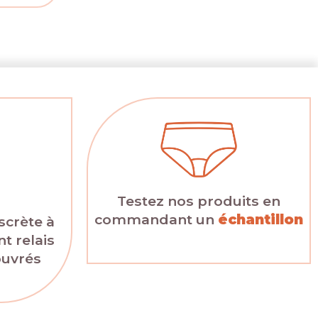
Testez nos produits en
commandant un
échantillon
scrète à
t relais
ouvrés