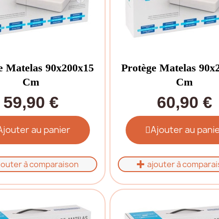
e Matelas 90x200x15
Protège Matelas 90x
Cm
Cm
59,90 €
60,90 €
Ajouter au panier
Ajouter au pani
jouter à comparaison
ajouter à compara