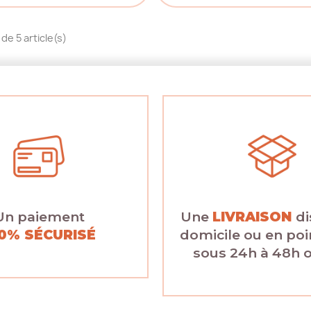
de 5 article(s)
Un paiement
Une
LIVRAISON
di
0% SÉCURISÉ
domicile ou en poin
sous 24h à 48h 