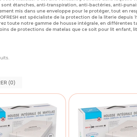
sont étanches, anti-transpiration, anti-bactéries, anti-punais
lement mis dans une enveloppe pour le protéger, tout en re
RESH est spécialiste de la protection de la literie depuis 1
ez toute notre gamme de housse intégrale, en différentes tai
ins de protections de matelas que ce soit pour lit enfant, lit 
duits.
ER (
0
)‎