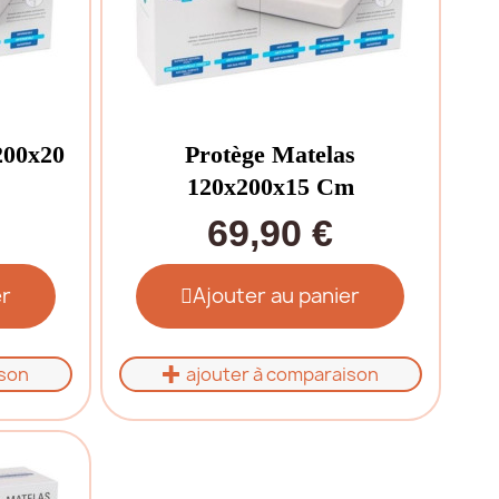
200x20
Protège Matelas
120x200x15 Cm
69,90 €
er
Ajouter au panier
ison
ajouter à comparaison