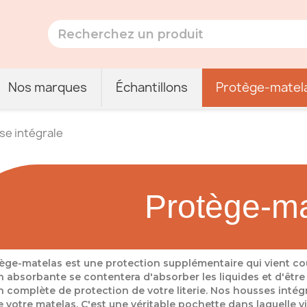
Nos marques
Échantillons
Protège-matel
se intégrale
Protège-ma
ège-matelas est une protection supplémentaire qui vient couv
n absorbante se contentera d'absorber les liquides et d'être
n complète de protection de votre literie. Nos housses intégr
 votre matelas. C'est une véritable pochette dans laquelle vi