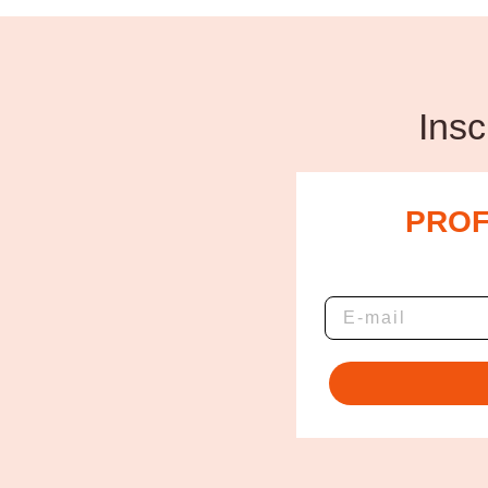
Insc
PROF