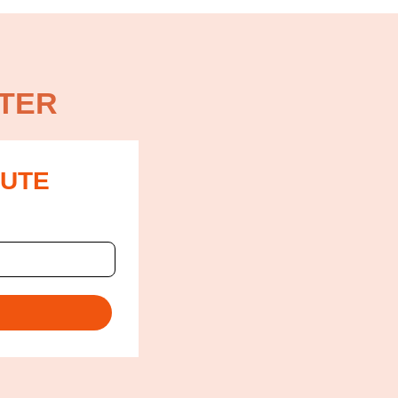
TER
OUTE