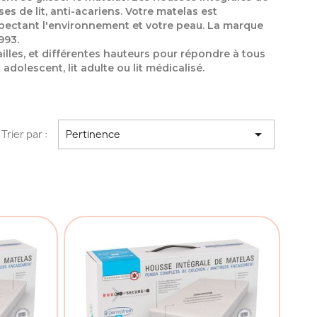
es de lit, anti-acariens. Votre matelas est
spectant l'environnement et votre peau. La marque
993.
lles, et différentes hauteurs pour répondre à tous
adolescent, lit adulte ou lit médicalisé.

Trier par :
Pertinence