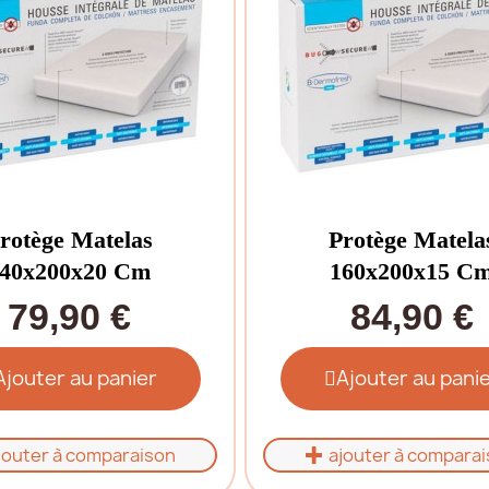
rotège Matelas
Protège Matela
40x200x20 Cm
160x200x15 C
79,90 €
84,90 €
Ajouter au panier
Ajouter au pani
jouter à comparaison
ajouter à compara