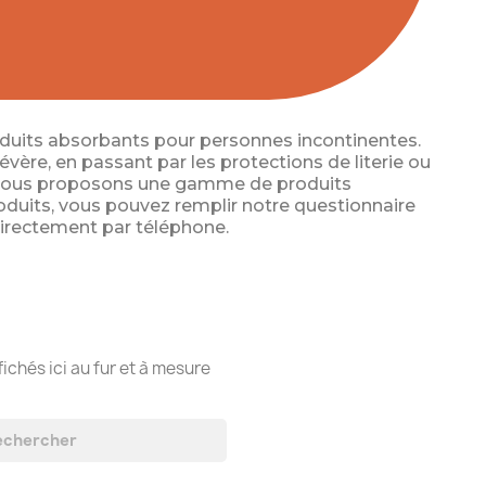
produits absorbants pour personnes incontinentes.
évère, en passant par les protections de literie ou
 nous proposons une gamme de produits
produits, vous pouvez remplir notre questionnaire
directement par téléphone.
fichés ici au fur et à mesure