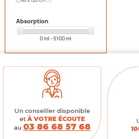
80 x 120 cm
(1)
Absorption
0 ml - 5100 ml
Un conseiller disponible
et
À VOTRE ÉCOUTE
03 86 68 57 68
au
10