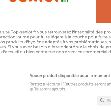
e site Top-senior.fr vous retrouverez l'intégralité des 
otection intime pour fuite légère à la couche pour fuite s
nos produits d'hygiène adaptés à vos problématiques,
ues. Si vous avez besoin d'être orienté sur le choix de 
d'accueil ou bien contacter notre service commercial 
Aucun produit disponible pour le moment
Restez à l'écoute ! D'autres produits seront af
qu'ils seront ajoutés.
search