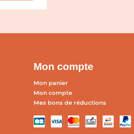
Mon compte
Mon panier
Mon compte
Mes bons de réductions