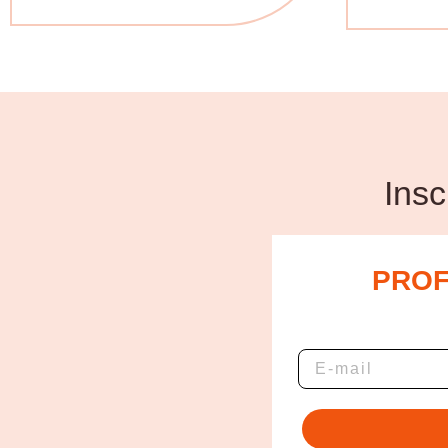
Insc
PROF