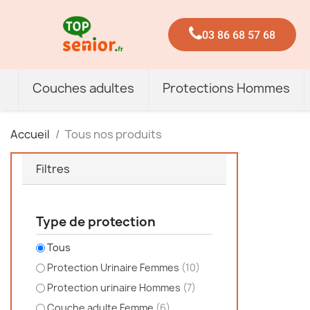
03 86 68 57 68
Couches adultes
Protections Hommes
Accueil
Tous nos produits
Filtres
Type de protection
Tous
Protection Urinaire Femmes
(10)
Protection urinaire Hommes
(7)
Couche adulte Femme
(6)