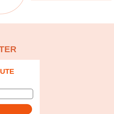
TER
OUTE