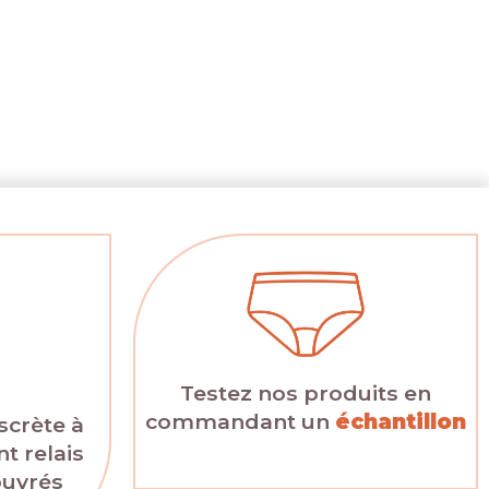
Testez nos produits en
commandant un
échantillon
scrète à
t relais
ouvrés