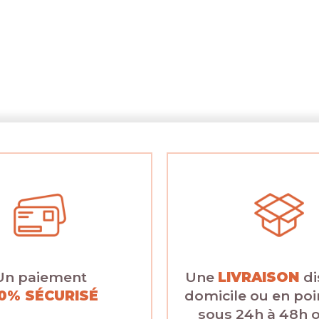
Un paiement
Une
LIVRAISON
di
0% SÉCURISÉ
domicile ou en poin
sous 24h à 48h 