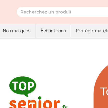
Nos marques
Échantillons
Protège-matel
T