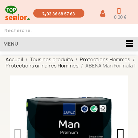
03 86 68 57 68
0,00 €
MENU
Accueil
Tous nos produits
Protections Hommes
Protections urinaires Hommes
ABENA Man Formula 1