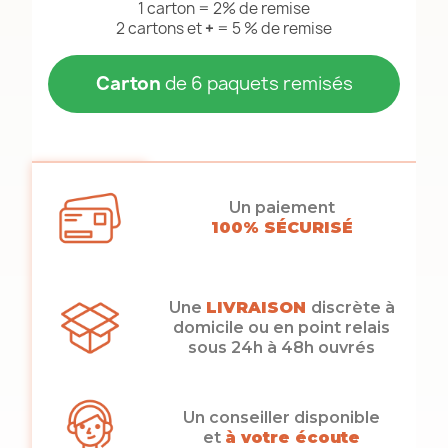
1 carton = 2% de remise
2 cartons et
+
= 5 % de remise
Carton
de 6 paquets remisés
Un paiement
100% SÉCURISÉ
Une
LIVRAISON
discrète à
domicile ou en point relais
sous 24h à 48h ouvrés
Un conseiller disponible
et
à votre écoute