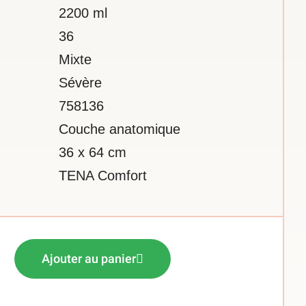
2200 ml
36
Mixte
Sévère
758136
Couche anatomique
36 x 64 cm
TENA Comfort
Ajouter au panier