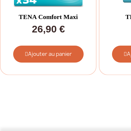
TENA Comfort Maxi
T
26,90 €
Ajouter au panier
A