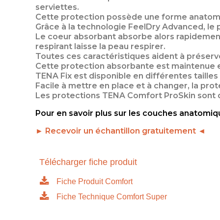
serviettes.
Cette protection possède une forme anatomiq
Grâce à la technologie FeelDry Advanced, le p
Le coeur absorbant absorbe alors rapidement 
respirant laisse la peau respirer.
Toutes ces caractéristiques aident à préserve
Cette protection absorbante est maintenue en
TENA Fix est disponible en différentes tailles 
Facile à mettre en place et à changer, la pr
Les protections TENA Comfort ProSkin sont di
Pour en savoir plus sur les couches anatomiq
► Recevoir un échantillon gratuitement ◄
Télécharger fiche produit
Fiche Produit Comfort
Fiche Technique Comfort Super