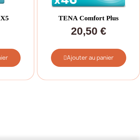
 X5
TENA Comfort Plus
20,50 €
ier
Ajouter au panier