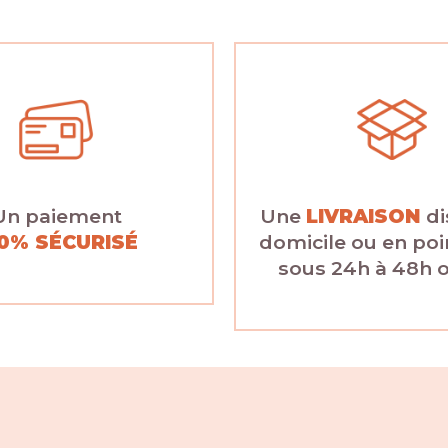
Un paiement
Une
LIVRAISON
di
0% SÉCURISÉ
domicile ou en poin
sous 24h à 48h 