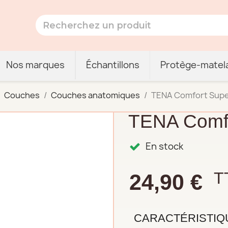
Nos marques
Échantillons
Protège-matel
Couches
Couches anatomiques
TENA Comfort Sup
TENA Comfo
En stock
T
24,90 €
CARACTÉRISTIQ