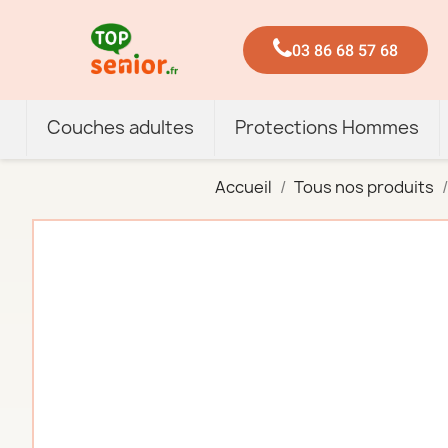
03 86 68 57 68
Couches adultes
Protections Hommes
Accueil
Tous nos produits