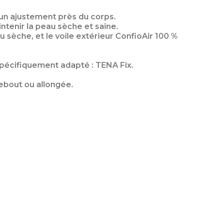
un ajustement près du corps.
ntenir la peau sèche et saine.
sèche, et le voile extérieur ConfioAir 100 %
spécifiquement adapté : TENA Fix.
ebout ou allongée.