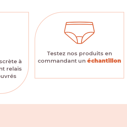
Testez nos produits en
commandant un
échantillon
scrète à
t relais
ouvrés