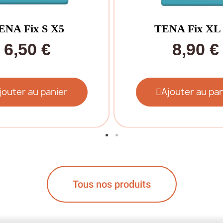
ENA Fix S X5
TENA Fix XL
6,50 €
8,90 €
jouter au panier
Ajouter au pan
Tous nos produits