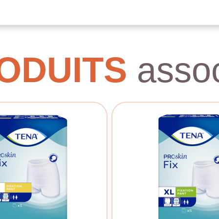
ODUITS
assoc