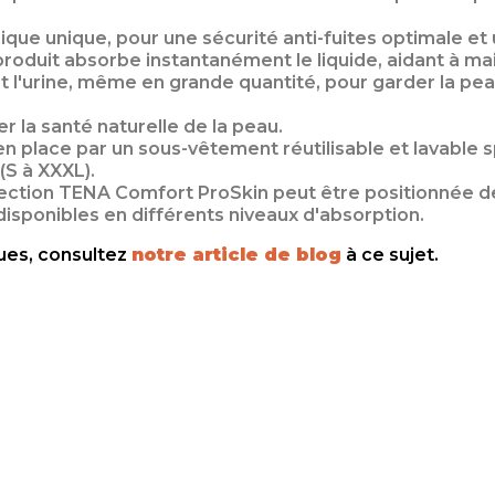
ue unique, pour une sécurité anti-fuites optimale et 
roduit absorbe instantanément le liquide, aidant à mai
l'urine, même en grande quantité, pour garder la peau 
r la santé naturelle de la peau.
 place par un sous-vêtement réutilisable et lavable 
(S à XXXL).
otection TENA Comfort ProSkin peut être positionnée d
sponibles en différents niveaux d'absorption.
ues, consultez
notre article de blog
à ce sujet.