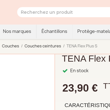
Nos marques
Échantillons
Protège-matel
Couches
Couches ceintures
TENA Flex Plus S
TENA Flex 
En stock
T
23,90 €
CARACTÉRISTIQ