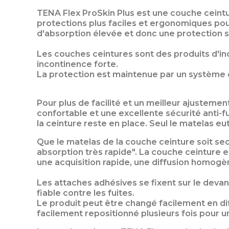
TENA Flex ProSkin Plus est une couche ceint
protections plus faciles et ergonomiques pou
d'absorption élevée et donc une protection su
Les couches ceintures sont des produits d'inc
incontinence forte.
La protection est maintenue par un système de 
Pour plus de facilité et un meilleur ajusteme
confortable et une excellente sécurité anti-fu
la ceinture reste en place. Seul le matelas eu
Que le matelas de la couche ceinture soit se
absorption très rapide". La couche ceinture e
une acquisition rapide, une diffusion homogèn
Les attaches adhésives se fixent sur le deva
fiable contre les fuites.
Le produit peut être changé facilement en dif
facilement repositionné plusieurs fois pour u