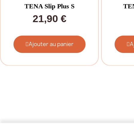
TENA Slip Plus S
TEN
21,90 €
Ajouter au panier
A