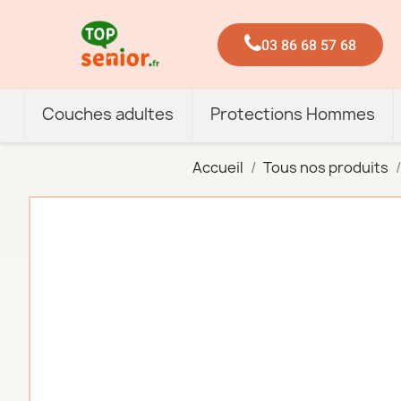
03 86 68 57 68
Couches adultes
Protections Hommes
Accueil
Tous nos produits