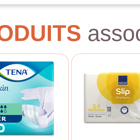
ODUITS
assoc