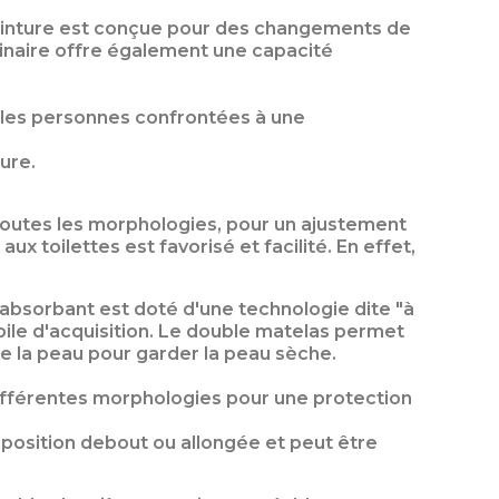
ceinture est conçue pour des changements de
rinaire offre également une capacité
r les personnes confrontées à une
ure.
à toutes les morphologies, pour un ajustement
 toilettes est favorisé et facilité. En effet,
 absorbant est doté d'une technologie dite "à
oile d'acquisition. Le double matelas permet
de la peau pour garder la peau sèche.
différentes morphologies pour une protection
 position debout ou allongée et peut être