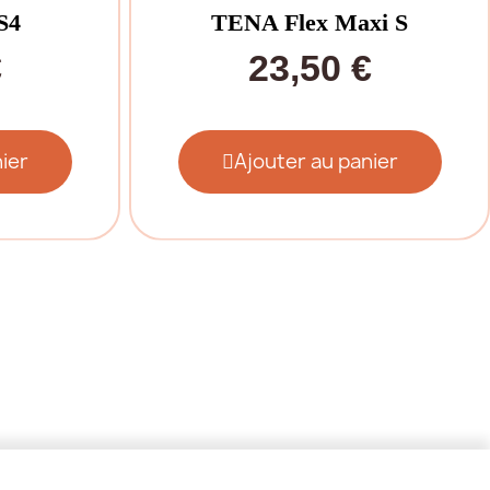
S4
TENA Flex Maxi S
€
23,50 €
ier
Ajouter au panier