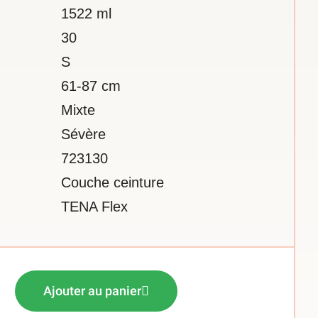
1522 ml
30
S
61-87 cm
Mixte
Sévère
723130
Couche ceinture
TENA Flex
Ajouter au panier