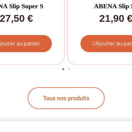
A Slip Super S
ABENA Slip 
27,50 €
21,90 
jouter au panier
Ajouter au pan
Tous nos produits