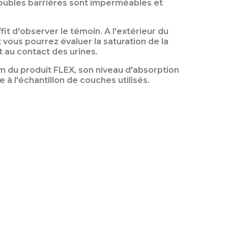
 doubles barrières sont imperméables et
fit d'observer le témoin. A l'extérieur du
t vous pourrez évaluer la saturation de la
st au contact des urines.
om du produit FLEX, son niveau d'absorption
e à l'échantillon de couches utilisés.