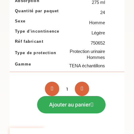
Absorption
275 ml
Quantité par paquet
24
Sexe
Homme
Type d'incontinence
Légère
Réf fabricant
750652
Protection urinaire
Type de protection
Hommes
Gamme
TENA échantillons
Ajouter au panier