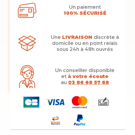
Un paiement
100% SÉCURISÉ
Une
LIVRAISON
discrète à
domicile ou en point relais
sous 24h à 48h ouvrés
Un conseiller disponible
et
à votre écoute
au
03 86 68 57 68