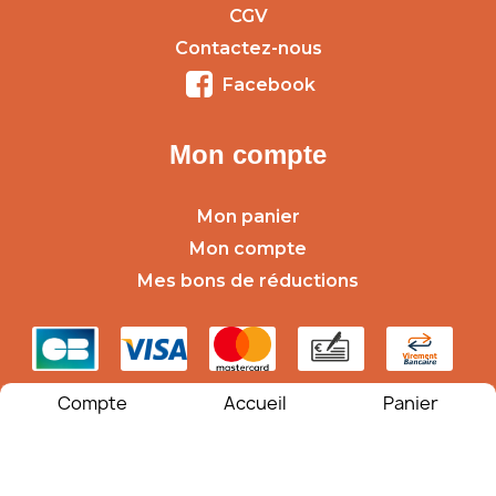
CGV
Contactez-nous
Facebook
Mon compte
Mon panier
Mon compte
Mes bons de réductions
Compte
Accueil
Panier
© Copyright 2026 TopSenior