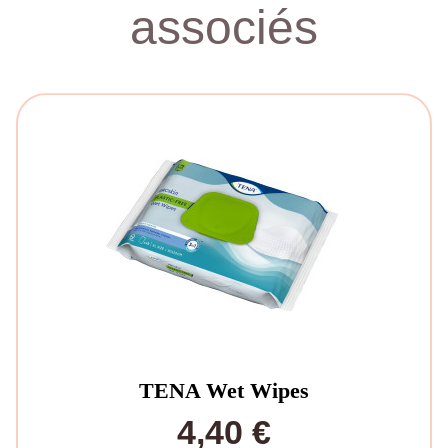
associés
TENA Wet Wipes
4,40 €