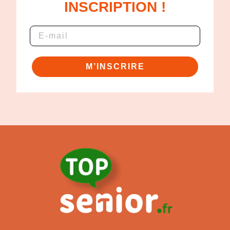
INSCRIPTION !
M’INSCRIRE