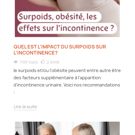
QUEL EST L’IMPACT DU SURPOIDS SUR
L’INCONTINENCE?
1199 Vues
2
Aimé
le surpoids et/ou l'obésite peuvent entre autre être
des facteurs supplémentaire à l'apparition
d'incontinence urinaire. Voici nos recommandations
:
Lire la suite