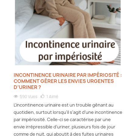
INCONTINENCE URINAIRE PAR IMPÉRIOSITÉ :
COMMENT GÉRER LES ENVIES URGENTES
D’URINER ?
590 Vues
1
Aimé
L’incontinence urinaire est un trouble gênant au
quotidien, surtout lorsqu’il s’agit d’une incontinence
par impériosité. Celle-ci se caractérise par une
envie irrépressible d’uriner, plusieurs fois de jour
comme de nuit, qui aboutit à des fuites urinaires