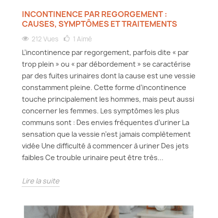
INCONTINENCE PAR REGORGEMENT :
CAUSES, SYMPTÔMES ET TRAITEMENTS
212 Vues
1
Aimé
L’incontinence par regorgement, parfois dite « par
trop plein » ou « par débordement » se caractérise
par des fuites urinaires dont la cause est une vessie
constamment pleine. Cette forme d’incontinence
touche principalement les hommes, mais peut aussi
concerner les femmes. Les symptômes les plus
communs sont : Des envies fréquentes d’uriner La
sensation que la vessie n’est jamais complètement
vidée Une difficulté à commencer à uriner Des jets
faibles Ce trouble urinaire peut être très...
Lire la suite