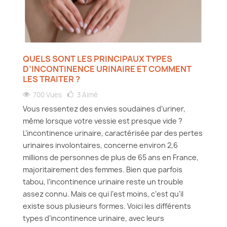
QUELS SONT LES PRINCIPAUX TYPES
D’INCONTINENCE URINAIRE ET COMMENT
LES TRAITER ?
700 Vues
3
Aimé
Vous ressentez des envies soudaines d’uriner,
même lorsque votre vessie est presque vide ?
L’incontinence urinaire, caractérisée par des pertes
urinaires involontaires, concerne environ 2,6
millions de personnes de plus de 65 ans en France,
majoritairement des femmes. Bien que parfois
tabou, l’incontinence urinaire reste un trouble
assez connu. Mais ce qui l’est moins, c’est qu’il
existe sous plusieurs formes. Voici les différents
types d’incontinence urinaire, avec leurs