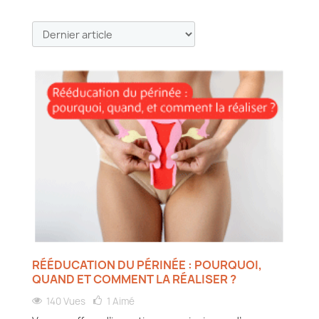
RÉÉDUCATION DU PÉRINÉE : POURQUOI,
QUAND ET COMMENT LA RÉALISER ?
140 Vues
1
Aimé