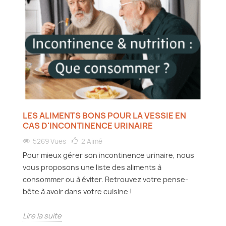
LES ALIMENTS BONS POUR LA VESSIE EN
CAS D'INCONTINENCE URINAIRE
5269 Vues
2
Aimé
Pour mieux gérer son incontinence urinaire, nous
vous proposons une liste des aliments à
consommer ou à éviter. Retrouvez votre pense-
bête à avoir dans votre cuisine !
Lire la suite