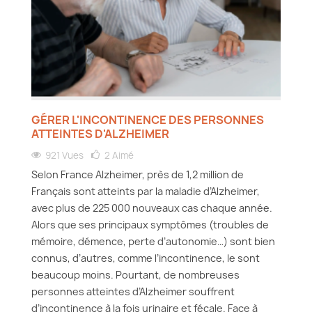
GÉRER L'INCONTINENCE DES PERSONNES
ATTEINTES D'ALZHEIMER
921 Vues
2
Aimé
Selon France Alzheimer, près de 1,2 million de
Français sont atteints par la maladie d’Alzheimer,
avec plus de 225 000 nouveaux cas chaque année.
Alors que ses principaux symptômes (troubles de
mémoire, démence, perte d’autonomie…) sont bien
connus, d’autres, comme l’incontinence, le sont
beaucoup moins. Pourtant, de nombreuses
personnes atteintes d’Alzheimer souffrent
d’incontinence à la fois urinaire et fécale. Face à