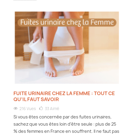
FUITE URINAIRE CHEZ LA FEMME : TOUT CE
QU’IL FAUT SAVOIR
216 Vues
33
Aimé
Si vous êtes concernée par des fuites urinaires,
sachez que vous êtes loin d’être seule : plus de 25
% des femmes en France en souffrent. Il ne faut pas