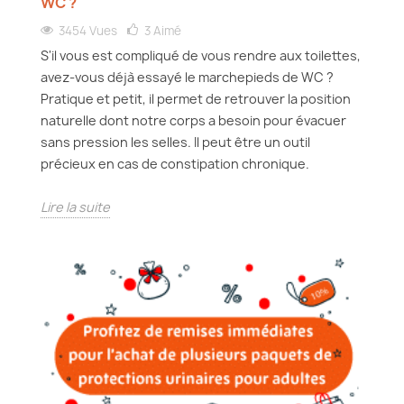
WC ?
3454 Vues
3
Aimé
S'il vous est compliqué de vous rendre aux toilettes,
avez-vous déjà essayé le marchepieds de WC ?
Pratique et petit, il permet de retrouver la position
naturelle dont notre corps a besoin pour évacuer
sans pression les selles. Il peut être un outil
précieux en cas de constipation chronique.
Lire la suite