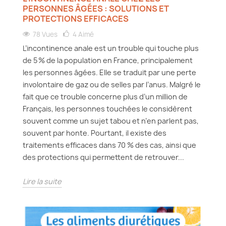
PERSONNES ÂGÉES : SOLUTIONS ET
PROTECTIONS EFFICACES
78 Vues
4
Aimé
L’incontinence anale est un trouble qui touche plus
de 5 % de la population en France, principalement
les personnes âgées. Elle se traduit par une perte
involontaire de gaz ou de selles par l’anus. Malgré le
fait que ce trouble concerne plus d’un million de
Français, les personnes touchées le considèrent
souvent comme un sujet tabou et n’en parlent pas,
souvent par honte. Pourtant, il existe des
traitements efficaces dans 70 % des cas, ainsi que
des protections qui permettent de retrouver...
Lire la suite