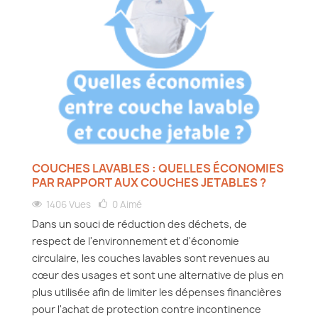
COUCHES LAVABLES : QUELLES ÉCONOMIES
PAR RAPPORT AUX COUCHES JETABLES ?
1406 Vues
0
Aimé
Dans un souci de réduction des déchets, de
respect de l'environnement et d'économie
circulaire, les couches lavables sont revenues au
cœur des usages et sont une alternative de plus en
plus utilisée afin de limiter les dépenses financières
pour l'achat de protection contre incontinence