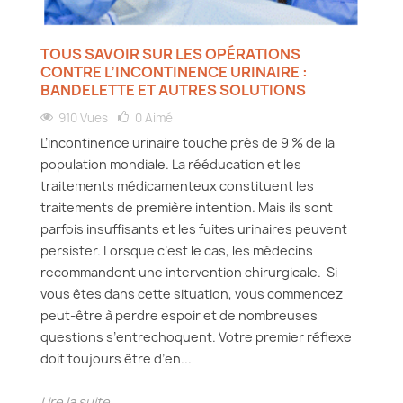
TOUS SAVOIR SUR LES OPÉRATIONS
CONTRE L’INCONTINENCE URINAIRE :
BANDELETTE ET AUTRES SOLUTIONS
910 Vues
0
Aimé
L’incontinence urinaire touche près de 9 % de la
population mondiale. La rééducation et les
traitements médicamenteux constituent les
traitements de première intention. Mais ils sont
parfois insuffisants et les fuites urinaires peuvent
persister. Lorsque c’est le cas, les médecins
recommandent une intervention chirurgicale. Si
vous êtes dans cette situation, vous commencez
peut-être à perdre espoir et de nombreuses
questions s’entrechoquent. Votre premier réflexe
doit toujours être d’en...
Lire la suite