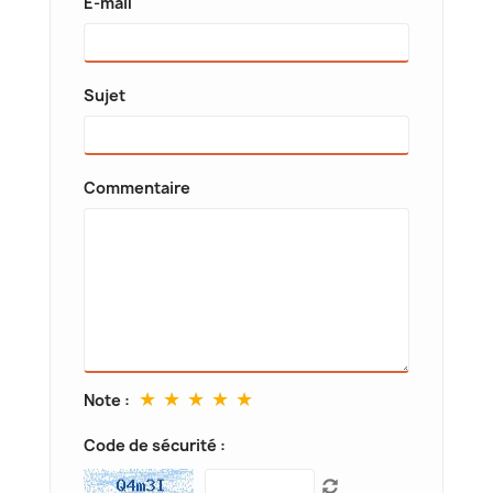
E-mail
Sujet
Commentaire
★
★
★
★
★
Note :
Code de sécurité :