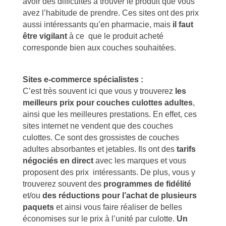
avoir des difficultés à trouver le produit que vous
avez l’habitude de prendre. Ces sites ont des prix
aussi intéressants qu’en pharmacie, mais
il faut
être vigilant
à ce
que le produit acheté
corresponde bien aux couches souhaitées.
Sites e-commerce spécialistes :
C’est très souvent ici que vous y trouverez
les
meilleurs prix pour couches culottes adultes
,
ainsi que les meilleures prestations. En effet, ces
sites internet ne vendent que des couches
culottes. Ce sont des grossistes de couches
adultes absorbantes et jetables. Ils ont des
tarifs
négociés en direct
avec les marques et vous
proposent des prix intéressants. De plus, vous y
trouverez souvent des
programmes de fidélité
et/ou
des réductions pour l’achat de plusieurs
paquets
et ainsi vous faire réaliser de belles
économises sur le prix à l’unité par culotte.
Un