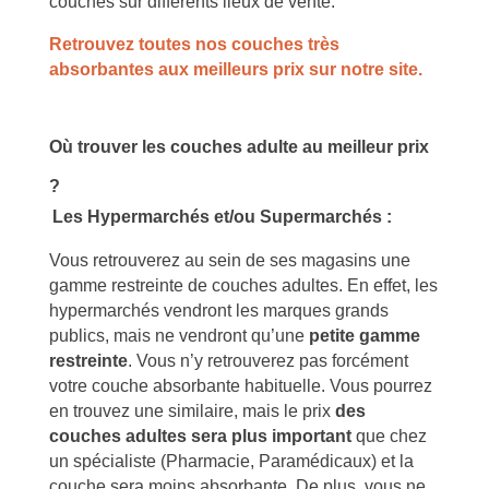
couches sur différents lieux de vente.
Retrouvez toutes nos couches très
absorbantes aux meilleurs prix sur notre site.
Où trouver les couches adulte au meilleur prix
?
Les Hypermarchés et/ou Supermarchés :
Vous retrouverez au sein de ses magasins une
gamme restreinte de couches adultes. En effet, les
hypermarchés vendront les marques grands
publics, mais ne vendront qu’une
petite gamme
restreinte
. Vous n’y retrouverez pas forcément
votre couche absorbante habituelle. Vous pourrez
en trouvez une similaire, mais le prix
des
couches adultes sera plus important
que chez
un spécialiste (Pharmacie, Paramédicaux) et la
couche sera moins absorbante. De plus, vous ne