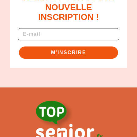
NOUVELLE
INSCRIPTION !
M’INSCRIRE