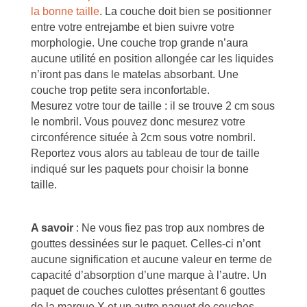
la bonne taille
. La couche doit bien se positionner
entre votre entrejambe et bien suivre votre
morphologie. Une couche trop grande n’aura
aucune utilité en position allongée car les liquides
n’iront pas dans le matelas absorbant. Une
couche trop petite sera inconfortable.
Mesurez votre tour de taille : il se trouve 2 cm sous
le nombril. Vous pouvez donc mesurez votre
circonférence située à 2cm sous votre nombril.
Reportez vous alors au tableau de tour de taille
indiqué sur les paquets pour choisir la bonne
taille.
A savoir
: N
e vous fiez pas trop aux nombres de
gouttes dessinées sur le paquet. Celles-ci n’ont
aucune signification et aucune valeur en terme de
capacité d’absorption d’une marque à l’autre. Un
paquet de couches culottes présentant 6 gouttes
de la marque X et un autre paquet de couches