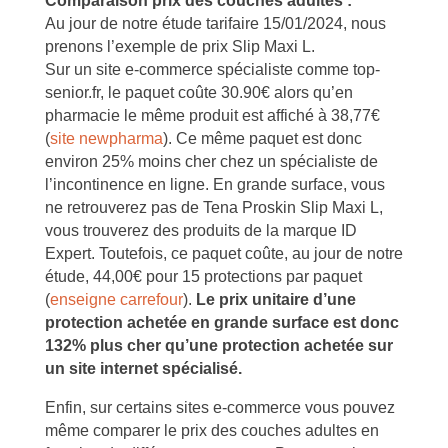
Comparaison prix des couches adultes :
Au jour de notre étude tarifaire 15/01/2024, nous
prenons l’exemple de prix Slip Maxi L.
Sur un site e-commerce spécialiste comme top-
senior.fr, le paquet coûte 30.90€ alors qu’en
pharmacie le même produit est affiché à 38,77€
(
site newpharma
). Ce même paquet est donc
environ 25% moins cher chez un spécialiste de
l’incontinence en ligne. En grande surface, vous
ne retrouverez pas de Tena Proskin Slip Maxi L,
vous trouverez des produits de la marque ID
Expert. Toutefois, ce paquet coûte, au jour de notre
étude, 44,00€ pour 15 protections par paquet
(
enseigne carrefour
).
Le prix unitaire d’une
protection achetée en grande surface est donc
132% plus cher qu’une protection achetée sur
un site internet spécialisé.
Enfin, sur certains sites e-commerce vous pouvez
même comparer le prix des couches adultes en