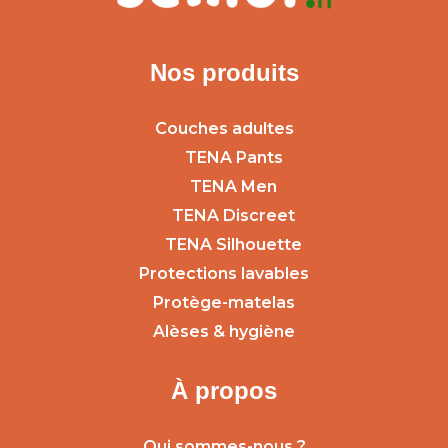
Nos produits
Couches adultes
TENA Pants
TENA Men
TENA Discreet
TENA Silhouette
Protections lavables
Protège-matelas
Alèses & hygiène
À propos
Qui sommes-nous ?