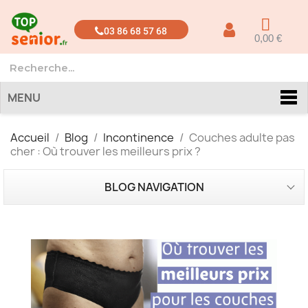
03 86 68 57 68
0,00 €
MENU
Accueil
Blog
Incontinence
Couches adulte pas
cher : Où trouver les meilleurs prix ?
BLOG NAVIGATION