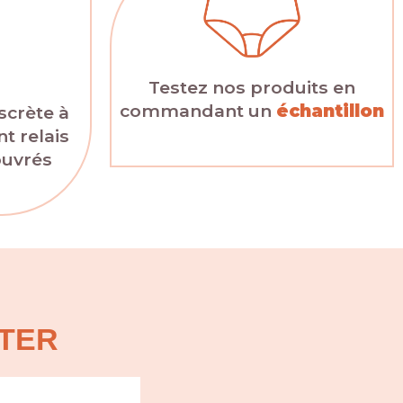
Testez nos produits en
commandant un
échantillon
scrète à
t relais
ouvrés
TER