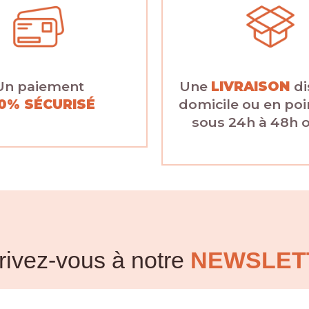
Un paiement
Une
LIVRAISON
di
0% SÉCURISÉ
domicile ou en poin
sous 24h à 48h 
rivez-vous à notre
NEWSLET