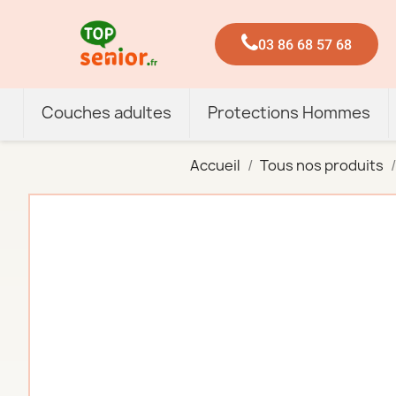
03 86 68 57 68
Couches adultes
Protections Hommes
Accueil
Tous nos produits