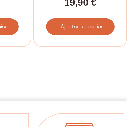
€
19,90 €
ier
Ajouter au panier