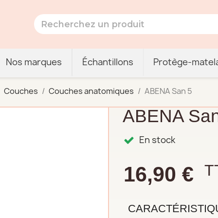
Nos marques
Échantillons
Protège-matel
Couches
Couches anatomiques
ABENA San 5
ABENA San
En stock
T
16,90 €
CARACTÉRISTIQ