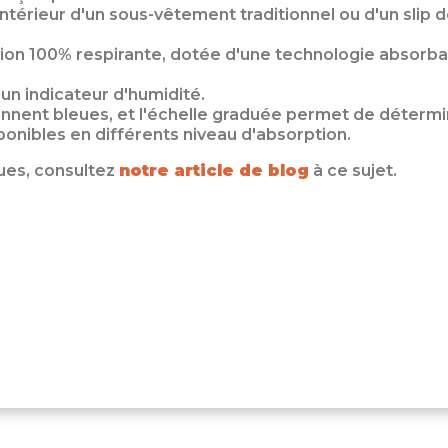
intérieur d'un sous-vêtement traditionnel ou d'un slip 
n 100% respirante, dotée d'une technologie absorbante
un indicateur d'humidité.
ennent bleues, et l'échelle graduée permet de détermin
nibles en différents niveau d'absorption.
ues, consultez
notre article de blog
à ce sujet.