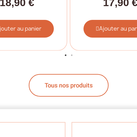
18,90 €
17,90 
jouter au panier
Ajouter au pan
Tous nos produits