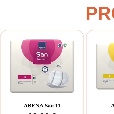
PR
ABENA San 11
A