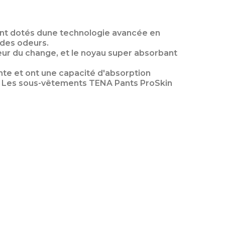
ont dotés dune technologie avancée en
 des odeurs.
eur du change, et le noyau super absorbant
nte et ont une capacité d'absorption
f. Les sous-vêtements TENA Pants ProSkin