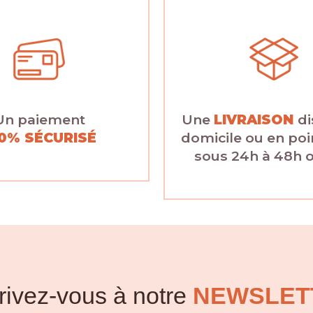
Un paiement
Une
LIVRAISON
di
0% SÉCURISÉ
domicile ou en poin
sous 24h à 48h 
rivez-vous à notre
NEWSLET