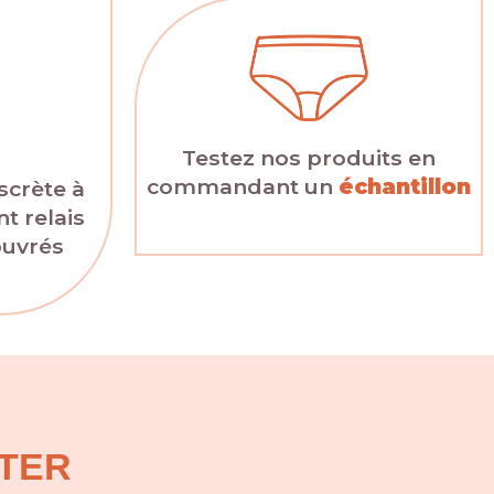
Testez nos produits en
commandant un
échantillon
scrète à
t relais
ouvrés
TER