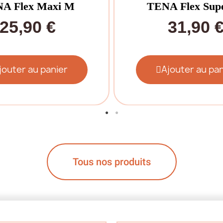
A Flex Maxi M
TENA Flex Sup
25,90 €
31,90 
jouter au panier
Ajouter au pan
Tous nos produits