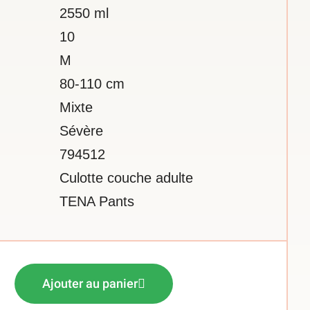
2550 ml
10
M
80-110 cm
Mixte
Sévère
794512
Culotte couche adulte
TENA Pants
Ajouter au panier