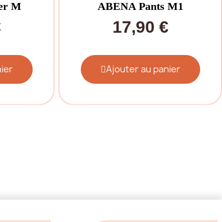
er M
ABENA Pants M1
€
17,90 €
ier
Ajouter au panier