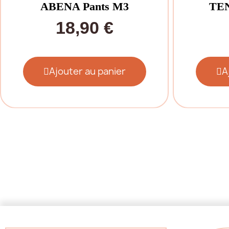
ABENA Pants M3
TEN
18,90 €
Ajouter au panier
A