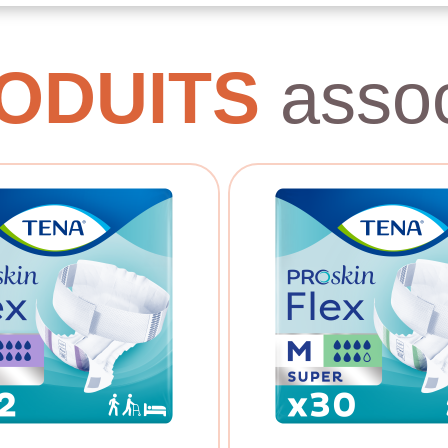
ODUITS
assoc