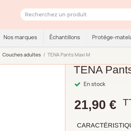
Nos marques
Échantillons
Protège-matel
Couches adultes
TENA Pants Maxi M
TENA Pant
En stock
T
21,90 €
CARACTÉRISTIQ