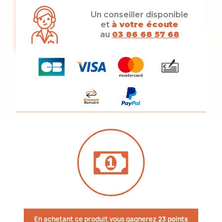
Un conseiller disponible
et
à votre écoute
au
03 86 68 57 68
En achetant ce produit vous gagnerez
23 points