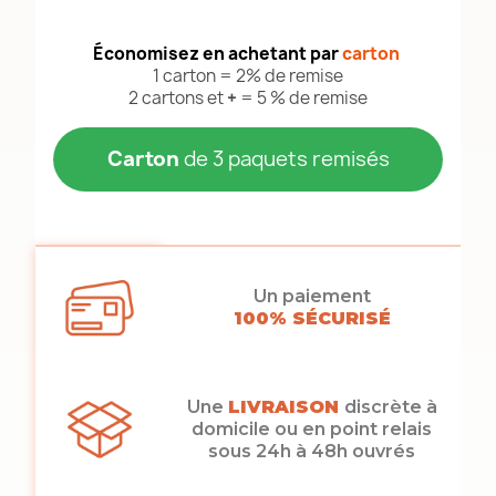
Économisez en achetant par
carton
1 carton = 2% de remise
2 cartons et
+
= 5 % de remise
Carton
de 3 paquets remisés
Un paiement
100% SÉCURISÉ
Une
LIVRAISON
discrète à
domicile ou en point relais
sous 24h à 48h ouvrés