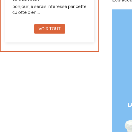
bonjour je serais interessé par cette
culotte bien...
VOIR TOUT