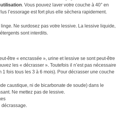
utilisation
. Vous pouvez laver votre couche à 40° en
lus l’essorage est fort plus elle sèchera rapidement.
 linge. Ne surdosez pas votre lessive. La lessive liquide,
étergents sont interdits.
ut-être « encrassée », urine et lessive se sont peut-être
uvez les « décrasser ». Toutefois il n’est pas nécessaire
 1 fois tous les 3 à 6 mois). Pour décrasser une couche
de caustique, ni de bicarbonate de soude) dans le
ssant. Ne mettez pas de lessive.
ges
e décrassage.