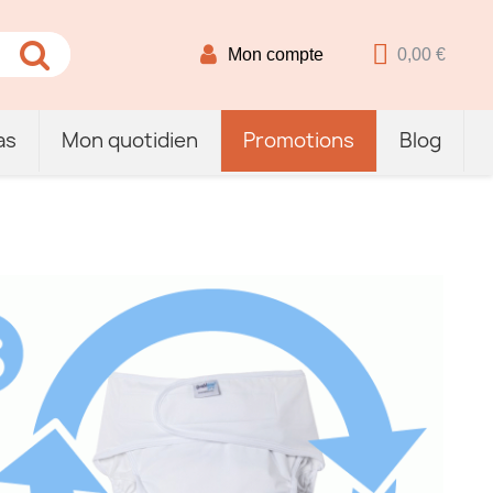
Mon compte
0,00 €
as
Mon quotidien
Promotions
Blog