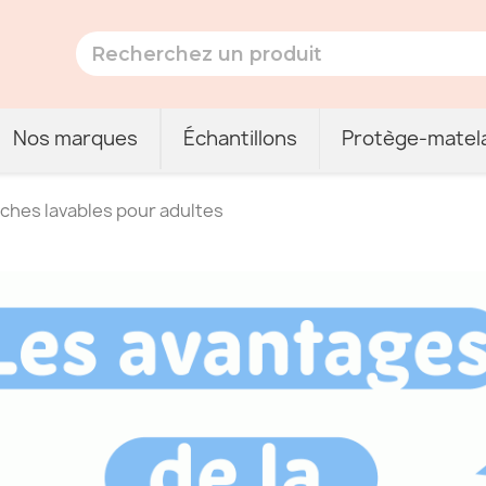
Nos marques
Échantillons
Protège-matel
uches lavables pour adultes