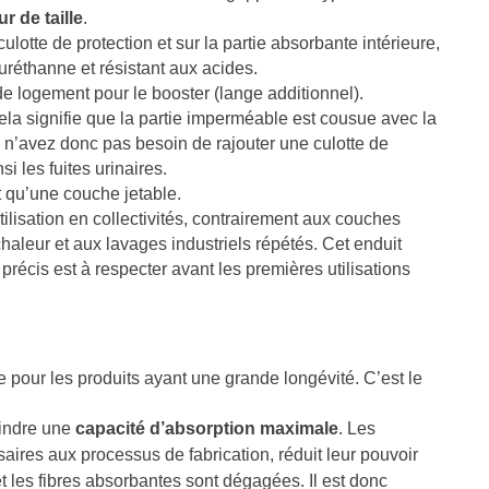
r de taille
.
lotte de protection et sur la partie absorbante intérieure,
yuréthanne et résistant aux acides.
 de logement pour le booster (lange additionnel).
ela signifie que la partie imperméable est cousue avec la
s n’avez donc pas besoin de rajouter une culotte de
 les fuites urinaires.
nt qu’une couche jetable.
lisation en collectivités, contrairement aux couches
haleur et aux lavages industriels répétés. Cet enduit
précis est à respecter avant les premières utilisations
e pour les produits ayant une grande longévité. C’est le
eindre une
capacité d’absorption maximale
. Les
aires aux processus de fabrication, réduit leur pouvoir
et les fibres absorbantes sont dégagées. Il est donc