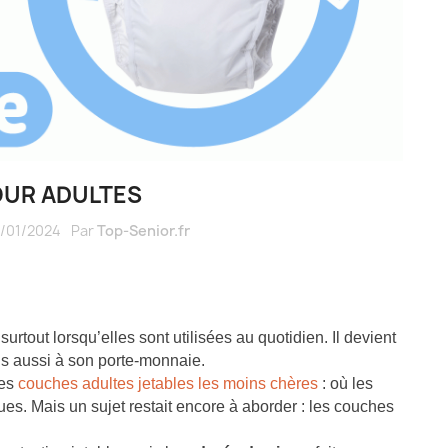
OUR ADULTES
/01/2024
Par
Top-Senior.fr
rtout lorsqu’elles sont utilisées au quotidien. Il devient
is aussi à son porte-monnaie.
des
couches adultes jetables les moins chères
: où les
es. Mais un sujet restait encore à aborder : les couches