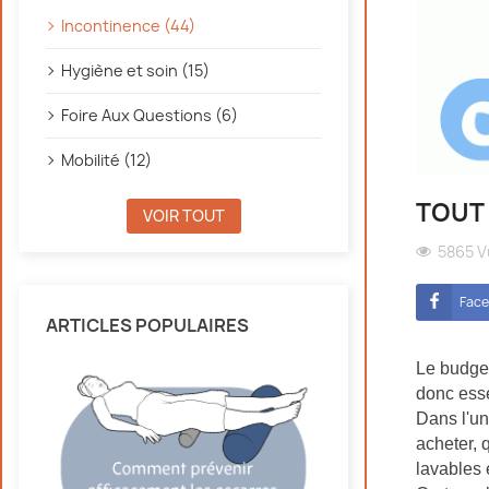
Incontinence (44)
Hygiène et soin (15)
Foire Aux Questions (6)
Mobilité (12)
TOUT
VOIR TOUT
5865 
Fac
ARTICLES POPULAIRES
Le budget
donc esse
Dans l'un
acheter, 
lavables e