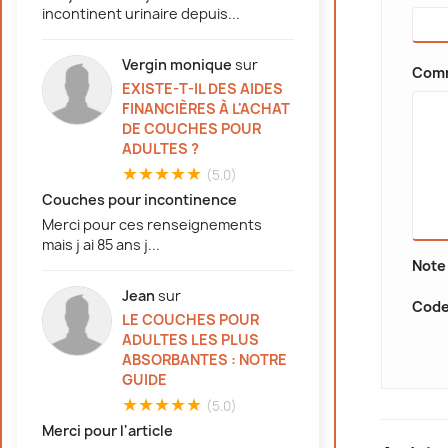
incontinent urinaire depuis...
Vergin monique
sur
Comm
EXISTE-T-IL DES AIDES
FINANCIÈRES À L'ACHAT
DE COUCHES POUR
ADULTES ?
★★★★★
(5.0)
Couches pour incontinence
Merci pour ces renseignements
mais j ai 85 ans j...
Note 
Jean
sur
Code 
LE COUCHES POUR
ADULTES LES PLUS
ABSORBANTES : NOTRE
GUIDE
★★★★★
(5.0)
Merci pour l'article