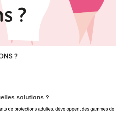
ONS ?
elles solutions ?
icants de protections adultes, développent des gammes de