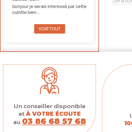
Lire la sui
Lire la suite
bonjour je serais interessé par cette
culotte bien...
VOIR TOUT
Un conseiller disponible
et
À VOTRE ÉCOUTE
03 86 68 57 68
au
10