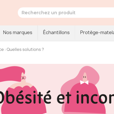
Nos marques
Échantillons
Protège-matel
e : Quelles solutions ?