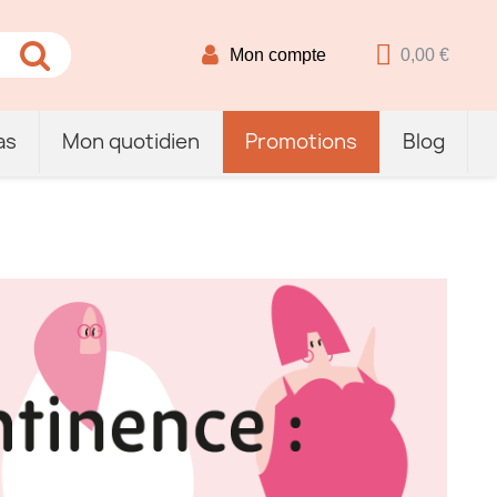
Mon compte
0,00 €
as
Mon quotidien
Promotions
Blog