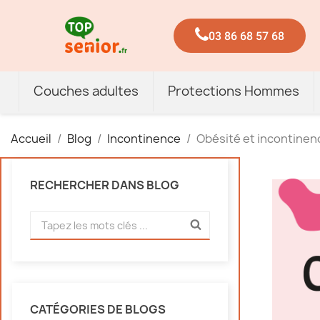
03 86 68 57 68
Couches adultes
Protections Hommes
Accueil
Blog
Incontinence
Obésité et incontinenc
RECHERCHER DANS BLOG
CATÉGORIES DE BLOGS