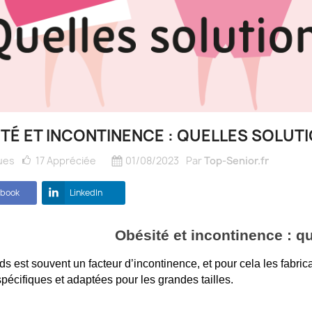
TÉ ET INCONTINENCE : QUELLES SOLUTI
ues
17
Appréciée
01/08/2023
Par
Top-Senior.fr
ebook
LinkedIn
Obésité et incontinence : qu
ds est souvent un facteur d’incontinence, et pour cela les fabr
spécifiques et adaptées pour les grandes tailles.