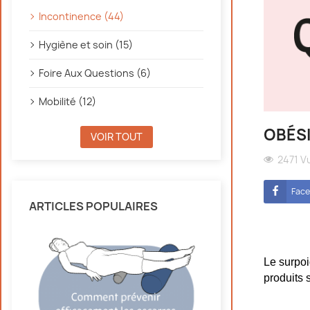
Incontinence (44)
Hygiène et soin (15)
Foire Aux Questions (6)
Mobilité (12)
OBÉSI
VOIR TOUT
2471 V
Fac
ARTICLES POPULAIRES
Le surpoi
produits 