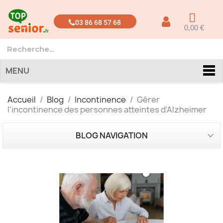
03 86 68 57 68
0,00 €
MENU
Accueil
Blog
Incontinence
Gérer
l'incontinence des personnes atteintes d'Alzheimer
BLOG NAVIGATION