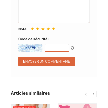
★
★
★
★
★
Note :
Code de sécurité :
Articles similaires