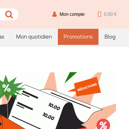
Mon compte
0,00 €
as
Mon quotidien
Promotions
Blog