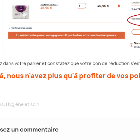
 dans votre panier et constatez que votre bon de réduction s'est 
là, nous n'avez plus qu'à profiter de vos poi
ns:
Hygiène et soin
ssez un commentaire