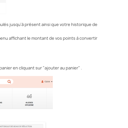
e Parkinson, notamment à...
des femmes en...
ire la suite
Lire la suite
lés jusqu'à présent ainsi que votre historique de
enu affichant le montant de vos points à convertir
panier en cliquant sur "ajouter au panier" .