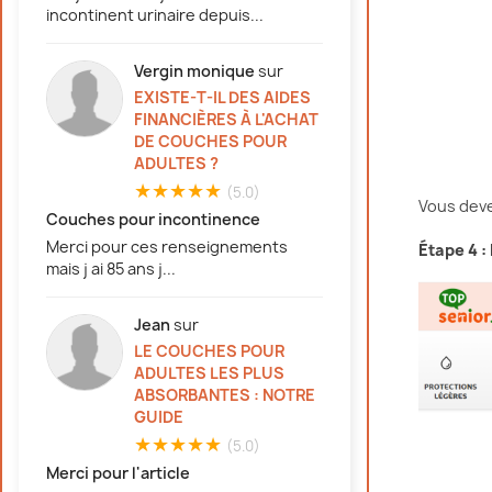
incontinent urinaire depuis...
Vergin monique
sur
EXISTE-T-IL DES AIDES
FINANCIÈRES À L'ACHAT
DE COUCHES POUR
ADULTES ?
★★★★★
(5.0)
Vous deve
Couches pour incontinence
Merci pour ces renseignements
Étape 4 :
mais j ai 85 ans j...
Jean
sur
LE COUCHES POUR
ADULTES LES PLUS
ABSORBANTES : NOTRE
GUIDE
★★★★★
(5.0)
Merci pour l'article