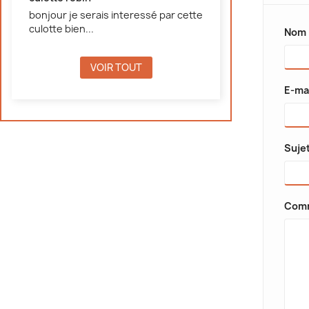
bonjour je serais interessé par cette
culotte bien...
Nom
VOIR TOUT
E-ma
Suje
Comm