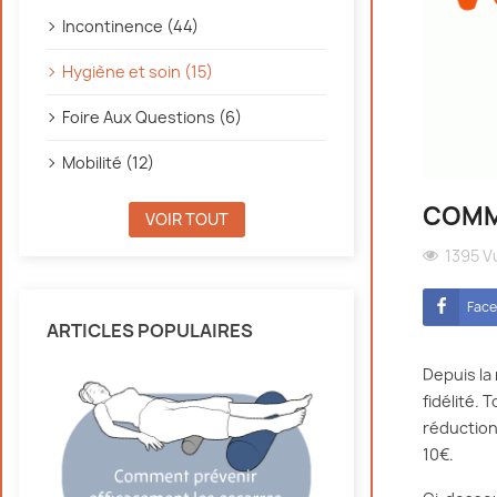
Incontinence (44)
Hygiène et soin (15)
Foire Aux Questions (6)
Mobilité (12)
COMM
VOIR TOUT
1395 V
Fac
ARTICLES POPULAIRES
Depuis la
fidélité.
réduction
10€.