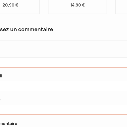
20,90 €
14,90 €
ssez un commentaire
il
t
entaire