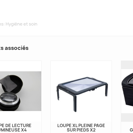
ns:
Hygiène et soin
ts associés
PE DE LECTURE
LOUPE XL PLEINE PAGE
UMINEUSE X4
SUR PIEDS X2
G