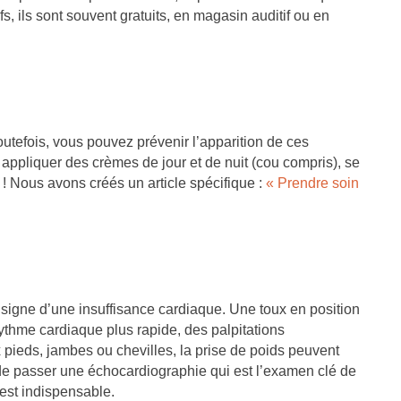
, ils sont souvent gratuits, en magasin auditif ou en
Toutefois, vous pouvez prévenir l’apparition de ces
appliquer des crèmes de jour et de nuit (cou compris), se
t ! Nous avons créés un article spécifique :
« Prendre soin
e signe d’une insuffisance cardiaque. Une toux en position
rythme cardiaque plus rapide, des palpitations
pieds, jambes ou chevilles, la prise de poids peuvent
 de passer une échocardiographie qui est l’examen clé de
 est indispensable.