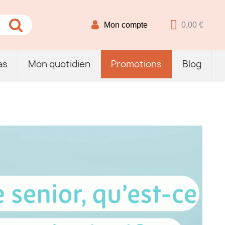
Mon compte
0,00 €
as
Mon quotidien
Promotions
Blog