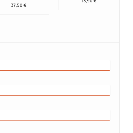
13,90 €
37,50 €