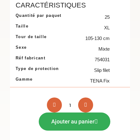
CARACTÉRISTIQUES
Quantité par paquet
25
Taille
XL
Tour de taille
105-130 cm
Sexe
Mixte
Réf fabricant
754031
Type de protection
Slip filet
Gamme
TENA Fix
Ajouter au panier