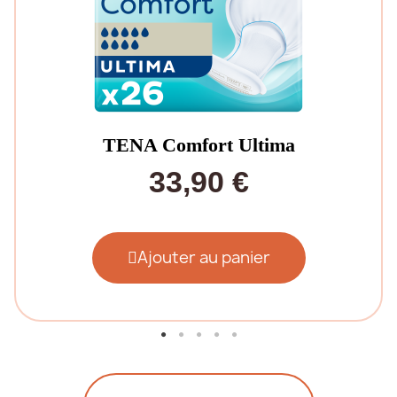
TENA Comfort Ultima
33,90 €
Ajouter au panier