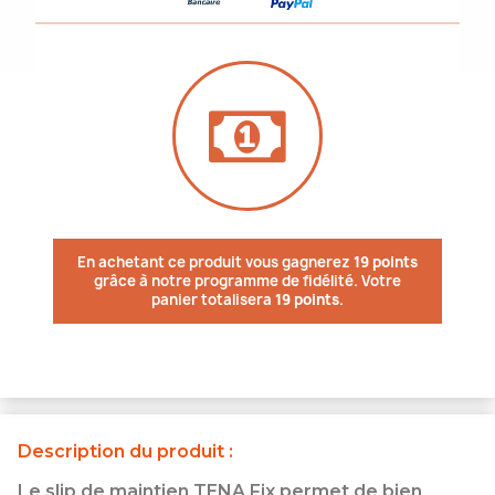
En achetant ce produit vous gagnerez
19 points
grâce à notre programme de fidélité. Votre
panier totalisera
19 points
.
Description du produit :
Le slip de maintien TENA Fix permet de bien