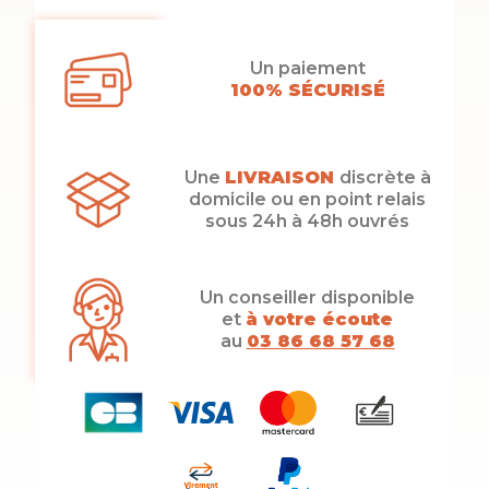
Un paiement
100% SÉCURISÉ
Une
LIVRAISON
discrète à
domicile ou en point relais
sous 24h à 48h ouvrés
Un conseiller disponible
et
à votre écoute
au
03 86 68 57 68