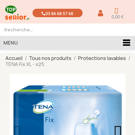
03 86 68 57 68
0,00 €
MENU
Accueil
Tous nos produits
Protections lavables
TENA Fix XL - x25