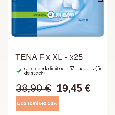
TENA Fix XL - x25
commande limitée à 33 paquets (fin
de stock)
38,90 €
19,45 €
Économisez 50%