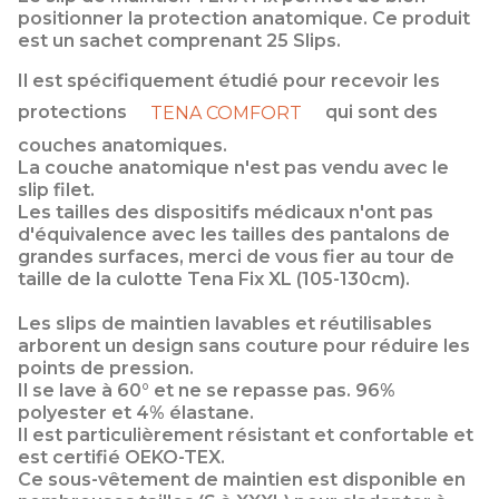
positionner la protection anatomique. Ce produit
est un sachet comprenant 25 Slips.
Il est spécifiquement étudié pour recevoir les
protections
qui sont des
TENA COMFORT
couches anatomiques.
La couche anatomique n'est pas vendu avec le
slip filet.
Les tailles des dispositifs médicaux n'ont pas
d'équivalence avec les tailles des pantalons de
grandes surfaces, merci de vous fier au tour de
taille de la culotte Tena Fix XL (105-130cm).
Les slips de maintien lavables et réutilisables
arborent un design sans couture pour réduire les
points de pression.
Il se lave à 60° et ne se repasse pas. 96%
polyester et 4% élastane.
Il est particulièrement résistant et confortable et
est certifié OEKO-TEX.
Ce sous-vêtement de maintien est disponible en