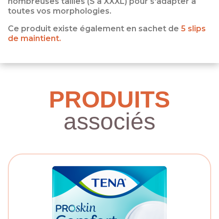
nombreuses tailles (S à XXXL) pour s'adapter à
toutes vos morphologies.
Ce produit existe également en sachet de
5 slips
de maintient.
PRODUITS
associés