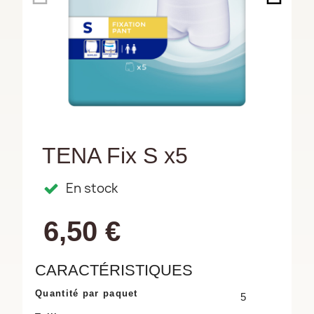
TENA Fix S x5
En stock
6,50 €
CARACTÉRISTIQUES
Quantité par paquet
5