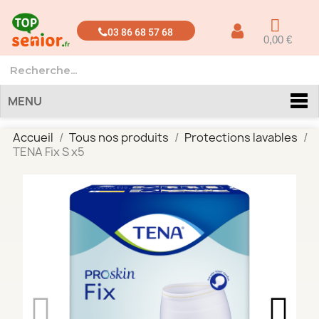
03 86 68 57 68
0,00 €
MENU
Accueil
Tous nos produits
Protections lavables
TENA Fix S x5