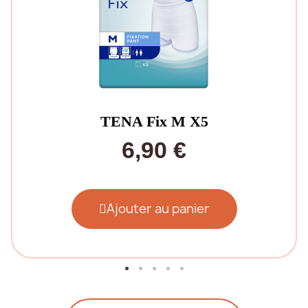
TENA Fix M X5
6,90 €
Ajouter au panier