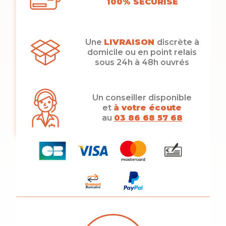
100% SÉCURISÉ
Une
LIVRAISON
discrète à
domicile ou en point relais
sous 24h à 48h ouvrés
Un conseiller disponible
et
à votre écoute
au
03 86 68 57 68