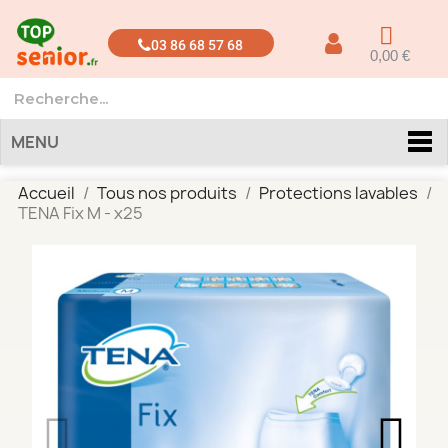
03 86 68 57 68
0,00 €
MENU
Accueil
Tous nos produits
Protections lavables
TENA Fix M - x25