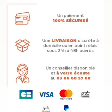
Un paiement
100% SÉCURISÉ
Une
LIVRAISON
discrète à
domicile ou en point relais
sous 24h à 48h ouvrés
Un conseiller disponible
et
à votre écoute
au
03 86 68 57 68