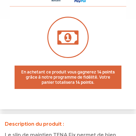
En achetant ce produit vous gagnerez
14 points
grâce à notre programme de fidélité. Votre
panier totalisera
14 points
.
Description du produit :
Le slip de maintien TENA Fix permet de bien