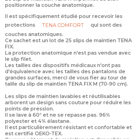
positionner la couche anatomique.
Il est spécifiquement étudié pour recevoir les
protections
qui sont des
TENA COMFORT
couches anatomiques.
Ce sachet est un lot de 25 slips de maintien TENA
FIX.
La protection anatomique n'est pas vendue avec
le slip filet.
Les tailles des dispositifs médicaux n'ont pas
d'équivalence avec les tailles des pantalons de
grandes surfaces, merci de vous fier au tour de
taille du slip de maintien TENA FIX M (70-90 cm).
Les slips de maintien lavables et réutilisables
arborent un design sans couture pour réduire les
points de pression.
Il se lave à 60° et ne se repasse pas. 96%
polyester et 4% élastane.
Il est particulièrement résistant et confortable et
est certifié OEKO-TEX.