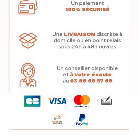
Un paiement
100% SÉCURISÉ
Une
LIVRAISON
discrète à
domicile ou en point relais
sous 24h à 48h ouvrés
Un conseiller disponible
et
à votre écoute
au
03 86 68 57 68