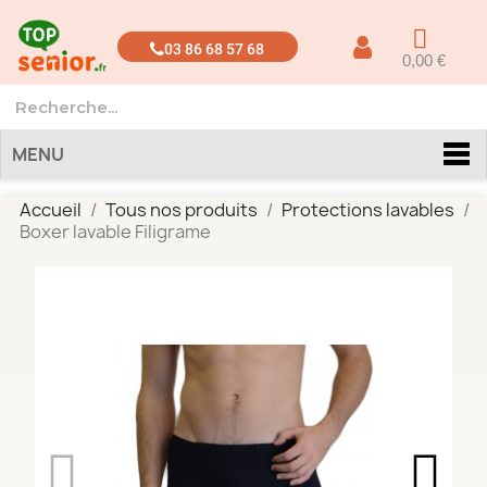
03 86 68 57 68
0,00 €
MENU
Accueil
Tous nos produits
Protections lavables
Boxer lavable Filigrame