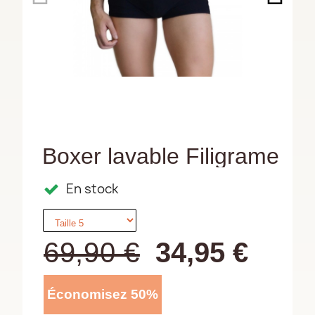
Boxer lavable Filigrame
En stock
69,90 €
34,95 €
Économisez 50%