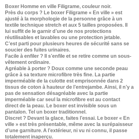
Boxer Homme en ville Filigrame, couleur noir.
Près du corps ? Le boxer Filigrame « En ville » est
ajusté à la morphologie de la personne grâce à un
textile technique stretch et aux 5 tailles proposées. Il
lui suffit de le garnir d’une de nos protections
réutilisables et lavables ou une protection jetable.
C’est parti pour plusieurs heures de sécurité sans se
soucier des fuites urinaires.
Facile à enfiler ? Il s’enfile et se retire comme un sous-
vêtement ordinaire.
Agréable à porter ? Doux comme une seconde peau
grâce à sa texture microfibre très fine. La partie
imperméable de la culotte est emprisonnée dans 2
tissus de coton à hauteur de l’entrejambe. Ainsi, il n’y a
pas de sensation désagréable avec la partie
imperméable car seul la microfibre est au contact
direct de la peau. Le boxer est invisible sous un
pantalon. Tel un boxer traditionnel.
Discret ? Devant la glace, faites l’essai. Le boxer « En
ville » est très présentable, même avec la surépaisseur
d’une garniture. A l’extérieur, ni vu ni connu, il passe
totalement inaperçu.