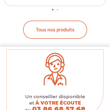
Tous nos produits
Un conseiller disponible
et
À VOTRE ÉCOUTE
03 86 68 57 68
au