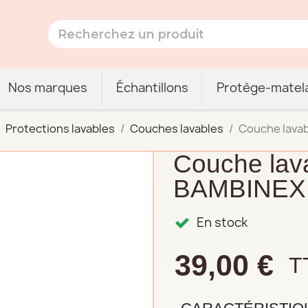
Nos marques
Échantillons
Protège-matel
Protections lavables
Couches lavables
Couche lavab
Couche lava
BAMBINEX
En stock
39,00 €
T