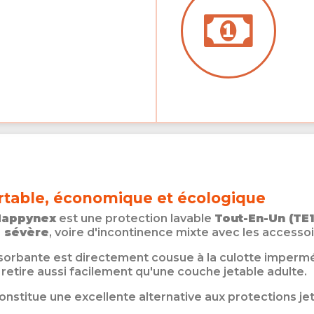
rtable, économique et écologique
Nappynex
est une protection lavable
Tout-En-Un (TE1
à sévère
, voire d'incontinence mixte avec les accesso
sorbante est directement cousue à la culotte imperméabl
e retire aussi facilement qu'une couche jetable adulte.
e constitue une excellente alternative aux protections 