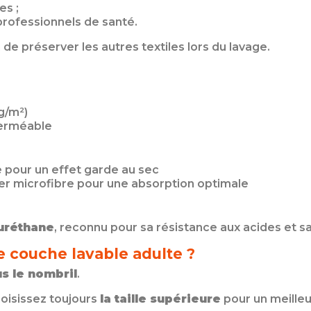
es ;
 professionnels de santé.
e préserver les autres textiles lors du lavage.
g/m²)
perméable
e pour un effet garde au sec
r microfibre pour une absorption optimale
uréthane
, reconnu pour sa résistance aux acides et sa
e couche lavable adulte ?
s le nombril
.
hoisissez toujours
la taille supérieure
pour un meilleu