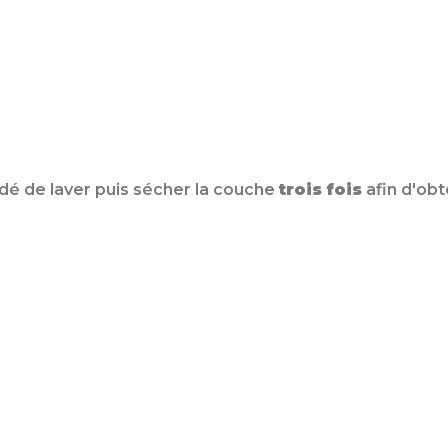
ndé de laver puis sécher la couche
trois fois
afin d'obt