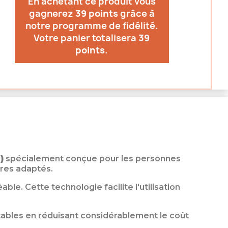
En achetant ce produit vous
gagnerez
39 points
grâce à
notre programme de fidélité.
Votre panier totalisera
39
points
.
)
spécialement conçue pour les personnes
ires adaptés.
e. Cette technologie facilite l'utilisation
jetables en réduisant considérablement le coût