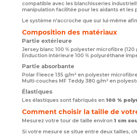
compatible avec les blanchisseries industriell
manipulation facilitée pour les aidants et les
Le système n'accroche que sur lui-même afin d
Composition des matériaux
Partie extérieure
Jersey blanc 100 % polyester microfibre (120 
Enduction intérieure 100 % polyuréthane im
Partie absorbante
Polar Fleece 135 g/m² en polyester microfibr
Multi-couches MF Teddy 380 g/m² en polyeste
Élastiques
Les élastiques sont fabriqués en
100 % poly
Comment choisir la taille de votr
Mesurez votre tour de taille environ
1 cm sou
Si votre mesure se situe entre deux tailles, c