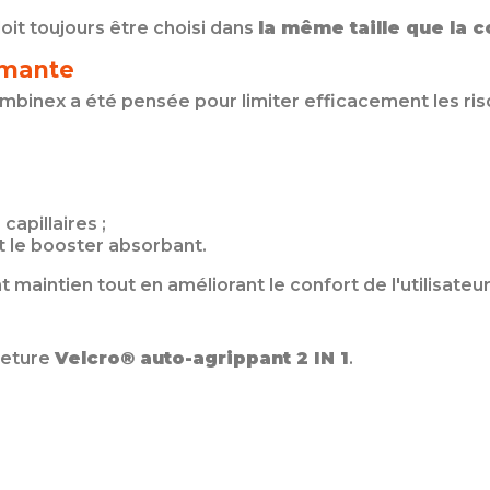
doit toujours être choisi dans
la même taille que la 
rmante
mbinex a été pensée pour limiter efficacement les ris
capillaires ;
 le booster absorbant.
maintien tout en améliorant le confort de l'utilisateur
meture
Velcro® auto-agrippant 2 IN 1
.