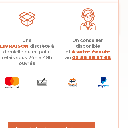
Une
Un conseiller
LIVRAISON
discrète à
disponible
domicile ou en point
et
à votre écoute
relais sous 24h à 48h
au
03 86 68 57 68
ouvrés