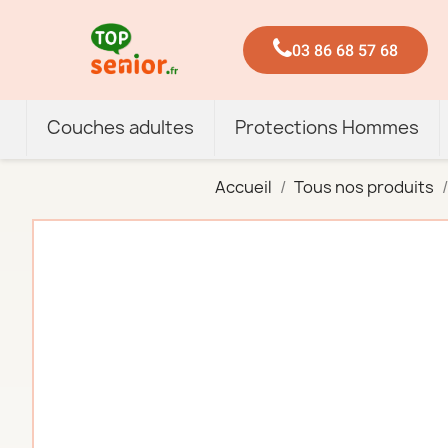
03 86 68 57 68
Couches adultes
Protections Hommes
Accueil
Tous nos produits