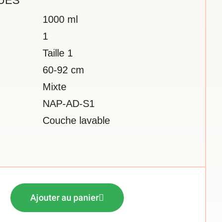
UES
1000 ml
1
Taille 1
60-92 cm
Mixte
NAP-AD-S1
Couche lavable
Ajouter au panier