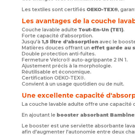
Les textiles sont certifiés
OEKO-TEX®
, gara
Les avantages de la couche lava
Couche lavable adulte
Tout-En-Un (TE1)
.
Forte capacité d'absorption.
Jusqu'à
1,5 litre d'absorption
avec le booste
Matières douces offrant un
effet garde au 
Double protection anti-fuites.
Fermeture Velcro® auto-agrippante 2 IN 1.
Ajustement précis à la morphologie.
Réutilisable et économique.
Certification OEKO-TEX®.
Convient à un usage quotidien ou de nuit.
Une excellente capacité d'absorp
La couche lavable adulte offre une capacit
En ajoutant le
booster absorbant Bambine
Le booster est une serviette absorbante lava
afin d'augmenter l'autonomie entre deux cha