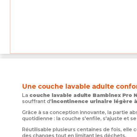
Une couche lavable adulte confo
La
couche lavable adulte Bambinex Pro 
souffrant d'
incontinence urinaire légère 
Grâce à sa conception innovante, la partie ab
quotidienne : la couche s'enfile, s'ajuste et s
Réutilisable plusieurs centaines de fois, ell
des changes tout en limitant les déchets.