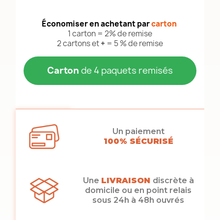
Économiser en achetant par
carton
1 carton = 2% de remise
2 cartons et
+
= 5 % de remise
Carton
de 4 paquets remisés
Un paiement
100% SÉCURISÉ
Une
LIVRAISON
discrète à
domicile ou en point relais
sous 24h à 48h ouvrés