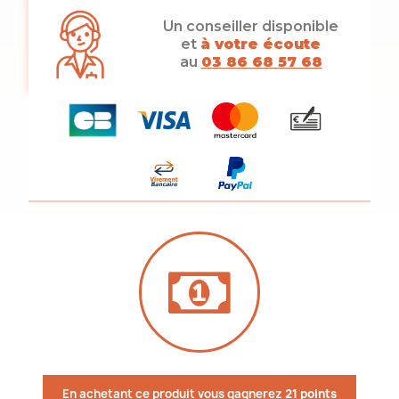
Un conseiller disponible
et
à votre écoute
au
03 86 68 57 68
En achetant ce produit vous gagnerez
21 points