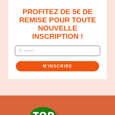
PROFITEZ DE 5€ DE
REMISE POUR TOUTE
NOUVELLE
INSCRIPTION !
M’INSCRIRE