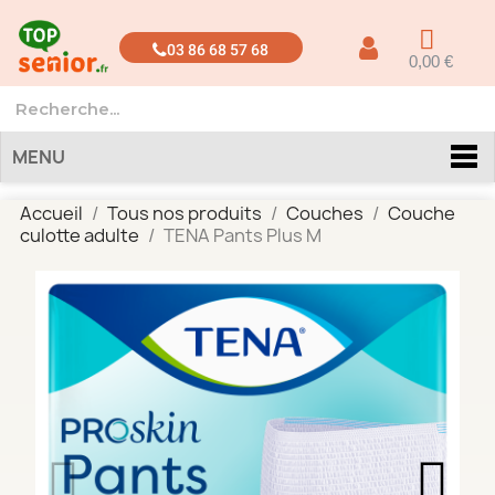
03 86 68 57 68
0,00 €
MENU
Accueil
Tous nos produits
Couches
Couche
culotte adulte
TENA Pants Plus M