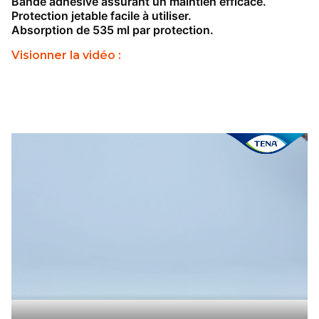
Bande adhésive assurant un maintien efficace.
Protection jetable facile à utiliser.
Absorption de 535 ml par protection.
Visionner la vidéo :