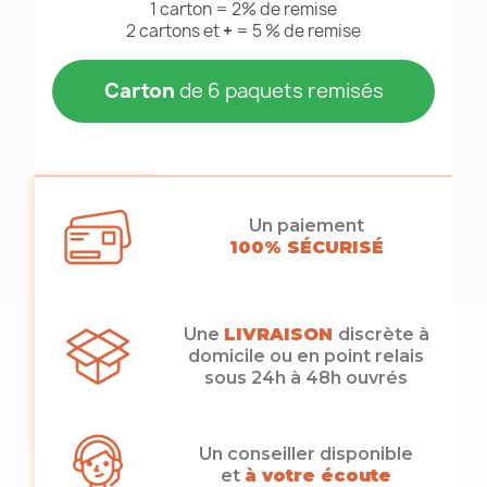
1 carton = 2% de remise
2 cartons et
+
= 5 % de remise
Carton
de 6 paquets remisés
Un paiement
100% SÉCURISÉ
Une
LIVRAISON
discrète à
domicile ou en point relais
sous 24h à 48h ouvrés
Un conseiller disponible
et
à votre écoute