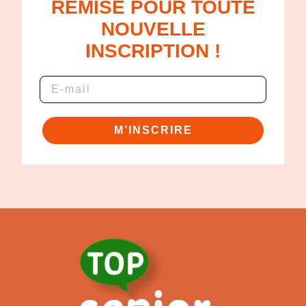
REMISE POUR TOUTE
NOUVELLE
INSCRIPTION !
M’INSCRIRE