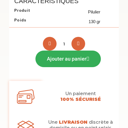
CARACTÉRISTIQUES
Produit
Pilulier
Poids
130 gr
Ajouter au panier
Un paiement
100% SÉCURISÉ
Une
LIVRAISON
discrète à
domicile ou en point relais