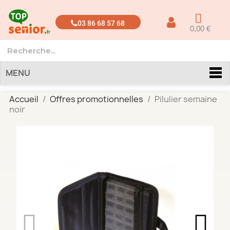
03 86 68 57 68
0,00 €
MENU
Accueil
Offres promotionnelles
Pilulier semaine
noir