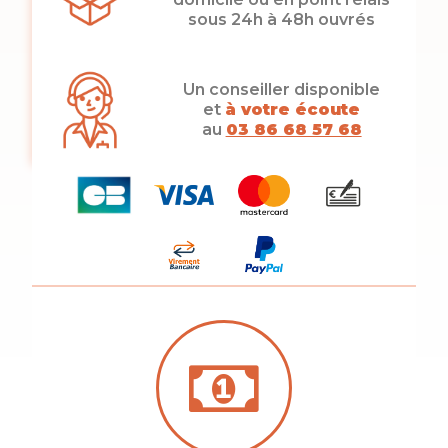
sous 24h à 48h ouvrés
Un conseiller disponible
et
à votre écoute
au
03 86 68 57 68