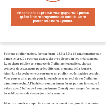
En achetant ce produit vous gagnerez
8 points
grâce à notre programme de fidélité. Votre
panier totalisera
8 points
.
Pochette pilulier en tissu, format fermé: 13.5 x 3.5 x 19 cm, fermeture par
bande velcro. La pochette tissu cache avec discrétion vos médicaments.
La pochette pilulier est composé de 7 piluliers journaliers, chacun
composé de séparateurs pour les différents moments de la journée.
Ainsi dans la pochette vous retrouvez un pilulier hebdomadaire complet.
Vous pouvez ainsi partir pour la journée avec un seul de vos 7 piluliers
dans votre poche.
A l'intérieur, compartiment fermé par une fermeture à
velcro avec
7 boîtes de 4 compartiments
(fourni) pour ranger facilement
les médicaments de chaque jour de la semaine.
Identification des compartiments à médicament
avec jour de la semaine
,