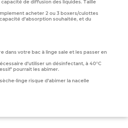
capacité de diffusion des liquides. Taille
simplement acheter 2 ou 3 boxers/culottes
capacité d'absorption souhaitée, et du
 dans votre bac à linge sale et les passer en
nécessaire d'utiliser un désinfectant, à 40°C
ssif' pourrait les abimer.
 sèche-linge risque d'abimer la nacelle