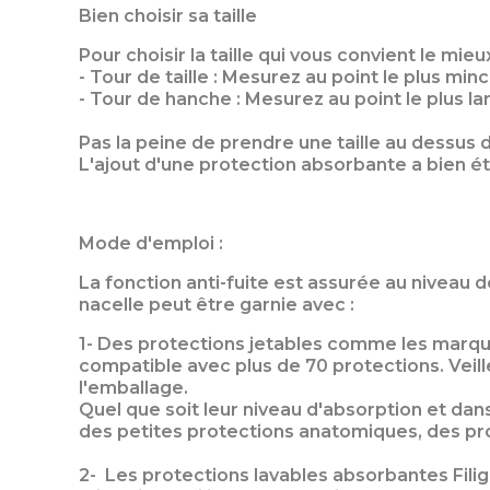
Bien choisir sa taille
Pour choisir la taille qui vous convient le mi
- Tour de taille : Mesurez au point le plus mince
- Tour de hanche : Mesurez au point le plus la
Pas la peine de prendre une taille au dessus 
L'ajout d'une protection absorbante a bien ét
Mode d'emploi :
La fonction anti-fuite est assurée au niveau 
nacelle peut être garnie avec :
1- Des protections jetables comme les marqu
compatible avec plus de 70 protections. Veille
l'emballage.
Quel que soit leur niveau d'absorption et dan
des petites protections anatomiques, des pr
2- Les protections lavables absorbantes Filigr