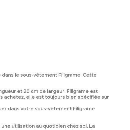
ue dans le sous-vêtement Filigrame. Cette
ueur et 20 cm de largeur. Filigrame est
s achetez, elle est toujours bien spécifiée sur
liser dans votre sous-vêtement Filigrame
une utilisation au quotidien chez soi. La