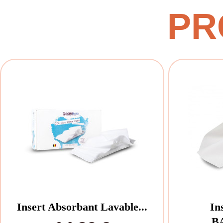
PR
Insert Absorbant Lavable...
In
B