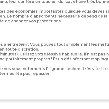
nts leur confère un toucher délicat et une très bonne 
faites des économies importantes puisque vous devez 
dien. Le nombre d'absorbants nécessaire dépend de la 
ude de changer vos protections.
s à entretenir. Vous pouvez tout simplement les mettre
en toute discrétion.
nutes). Utilisez votre lessive habituelle. Il n'est pas 
e parfaitement propres ! Et un désinfectant trop 'agre
que vos sous-vêtements Filigrame sèchent très vite ! Le
 termes. Ne pas repasser.