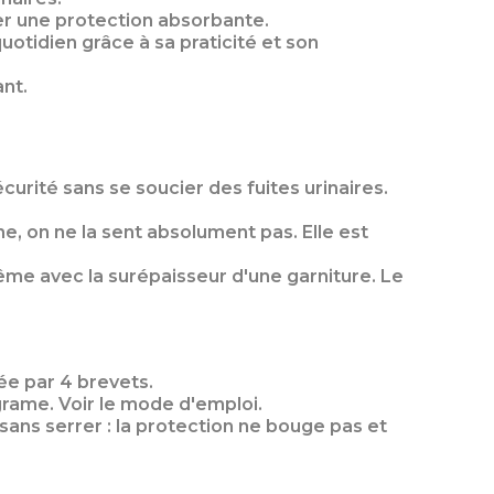
ner une protection absorbante.
otidien grâce à sa praticité et son
ant.
curité sans se soucier des fuites urinaires.
e, on ne la sent absolument pas. Elle est
ême avec la surépaisseur d'une garniture. Le
ée par 4 brevets.
igrame. Voir le mode d'emploi.
n sans serrer : la protection ne bouge pas et