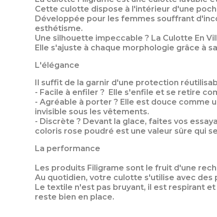
Cette culotte dispose à l'intérieur d'une poc
Développée pour les femmes souffrant d'incon
esthétisme.
Une silhouette impeccable ? La Culotte En Vill
Elle s'ajuste à chaque morphologie grâce à s
L'élégance
Il suffit de la garnir d'une protection réutilisa
- Facile à enfiler ? Elle s'enfile et se retire
- Agréable à porter ? Elle est douce comme un
invisible sous les vêtements.
- Discrète ? Devant la glace, faites vos essay
coloris rose poudré est une valeur sûre qui s
La performance
Les produits Filigrame sont le fruit d'une re
Au quotidien, votre culotte s'utilise avec des
Le textile n'est pas bruyant, il est respirant 
reste bien en place.