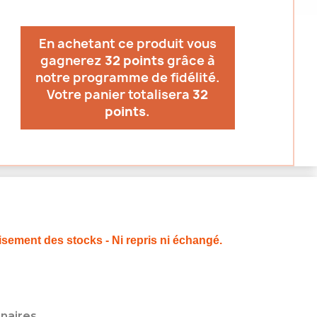
En achetant ce produit vous
gagnerez
32 points
grâce à
notre programme de fidélité.
Votre panier totalisera
32
points
.
isement des stocks - Ni repris ni échangé.
naires.