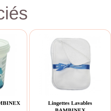
iés
AMBINEX
Lingettes Lavables
BAMBINEX