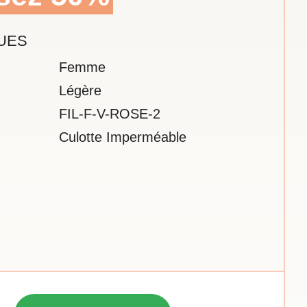
UES
Femme
Légère
FIL-F-V-ROSE-2
Culotte Imperméable