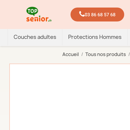
03 86 68 57 68
Couches adultes
Protections Hommes
Accueil
Tous nos produits