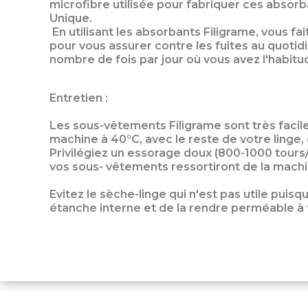
microfibre utilisée pour fabriquer ces absorba
Unique.
En utilisant les absorbants Filigrame, vous 
pour vous assurer contre les fuites au quoti
nombre de fois par jour où vous avez l'habit
Entretien :
Les sous-vêtements Filigrame sont très facile
machine à 40°C, avec le reste de votre linge, 
Privilégiez un essorage doux (800-1000 tours/mi
vos sous- vêtements ressortiront de la machin
Evitez le sèche-linge qui n'est pas utile puis
étanche interne et de la rendre perméable à