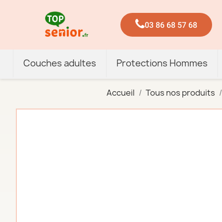
03 86 68 57 68
Couches adultes
Protections Hommes
Accueil
Tous nos produits