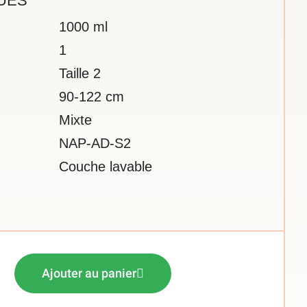
UES
1000 ml
1
Taille 2
90-122 cm
Mixte
NAP-AD-S2
Couche lavable
Ajouter au panier