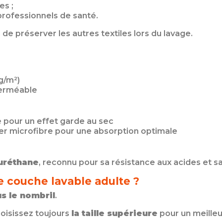
es ;
 professionnels de santé.
e préserver les autres textiles lors du lavage.
g/m²)
perméable
e pour un effet garde au sec
r microfibre pour une absorption optimale
uréthane
, reconnu pour sa résistance aux acides et sa
e couche lavable adulte ?
s le nombril
.
hoisissez toujours
la taille supérieure
pour un meilleu