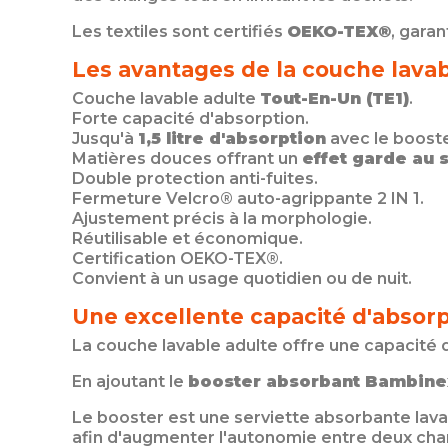
Les textiles sont certifiés
OEKO-TEX®
, gara
Les avantages de la couche lava
Couche lavable adulte
Tout-En-Un (TE1)
.
Forte capacité d'absorption.
Jusqu'à
1,5 litre d'absorption
avec le booste
Matières douces offrant un
effet garde au 
Double protection anti-fuites.
Fermeture Velcro® auto-agrippante 2 IN 1.
Ajustement précis à la morphologie.
Réutilisable et économique.
Certification OEKO-TEX®.
Convient à un usage quotidien ou de nuit.
Une excellente capacité d'absorp
La couche lavable adulte offre une capacit
En ajoutant le
booster absorbant Bambine
Le booster est une serviette absorbante lava
afin d'augmenter l'autonomie entre deux cha