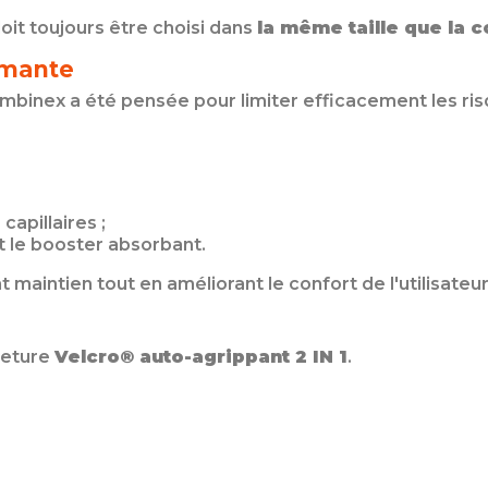
doit toujours être choisi dans
la même taille que la 
rmante
mbinex a été pensée pour limiter efficacement les ris
capillaires ;
 le booster absorbant.
maintien tout en améliorant le confort de l'utilisateur
meture
Velcro® auto-agrippant 2 IN 1
.