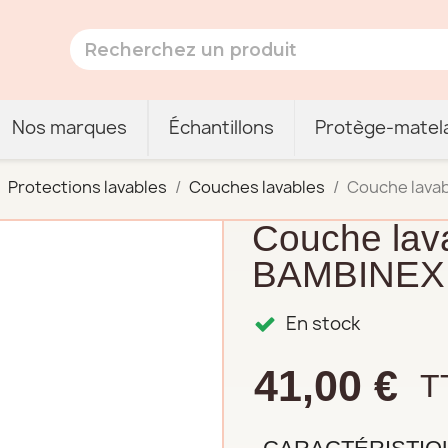
Nos marques
Échantillons
Protège-matel
Protections lavables
Couches lavables
Couche lavab
Couche lava
BAMBINEX
En stock
41,00 €
T