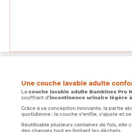
Une couche lavable adulte confo
La
couche lavable adulte Bambinex Pro 
souffrant d'
incontinence urinaire légère 
Grâce à sa conception innovante, la partie ab
quotidienne : la couche s'enfile, s'ajuste et s
Réutilisable plusieurs centaines de fois, ell
des changes tout en limitant les déchets.