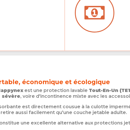
rtable, économique et écologique
Nappynex
est une protection lavable
Tout-En-Un (TE1
à sévère
, voire d'incontinence mixte avec les accesso
sorbante est directement cousue à la culotte imperméabl
e retire aussi facilement qu'une couche jetable adulte.
e constitue une excellente alternative aux protections 