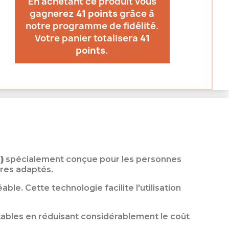
En achetant ce produit vous
gagnerez
41 points
grâce à
notre programme de fidélité.
Votre panier totalisera
41
points
.
)
spécialement conçue pour les personnes
ires adaptés.
e. Cette technologie facilite l'utilisation
jetables en réduisant considérablement le coût