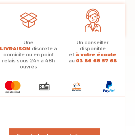
Une
Un conseiller
LIVRAISON
discrète à
disponible
domicile ou en point
et
à votre écoute
relais sous 24h à 48h
au
03 86 68 57 68
ouvrés