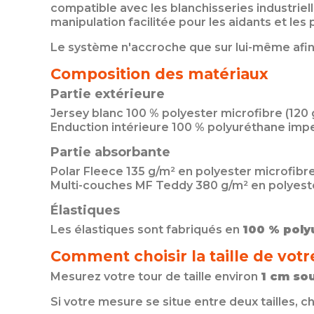
compatible avec les blanchisseries industriell
manipulation facilitée pour les aidants et les
Le système n'accroche que sur lui-même afin d
Composition des matériaux
Partie extérieure
Jersey blanc 100 % polyester microfibre (120 
Enduction intérieure 100 % polyuréthane im
Partie absorbante
Polar Fleece 135 g/m² en polyester microfibr
Multi-couches MF Teddy 380 g/m² en polyeste
Élastiques
Les élastiques sont fabriqués en
100 % poly
Comment choisir la taille de votr
Mesurez votre tour de taille environ
1 cm sou
Si votre mesure se situe entre deux tailles, c