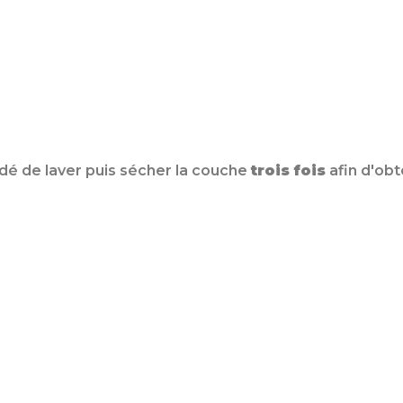
ndé de laver puis sécher la couche
trois fois
afin d'obt