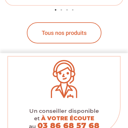
Tous nos produits
Un conseiller disponible
et
À VOTRE ÉCOUTE
03 86 68 57 68
au