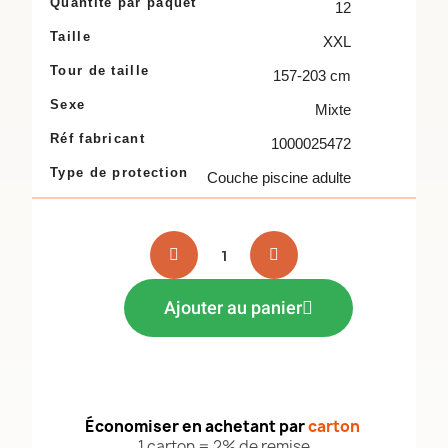
Quantité par paquet
12
Taille
XXL
Tour de taille
157-203 cm
Sexe
Mixte
Réf fabricant
1000025472
Type de protection
Couche piscine adulte
Ajouter au panier
Économiser en achetant par
carton
1 carton = 2% de remise