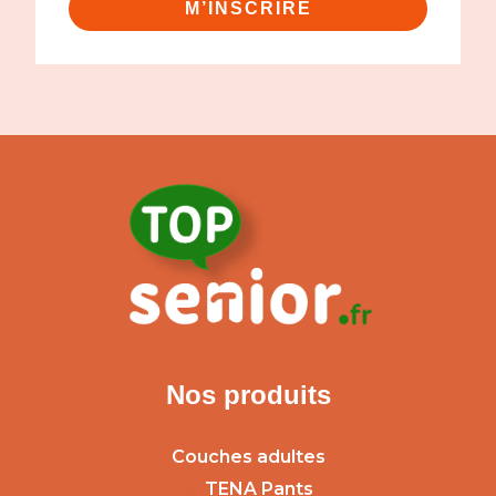
M’INSCRIRE
Nos produits
Couches adultes
TENA Pants