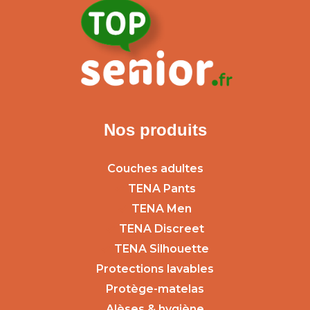
Nos produits
Couches adultes
TENA Pants
TENA Men
TENA Discreet
TENA Silhouette
Protections lavables
Protège-matelas
Alèses & hygiène