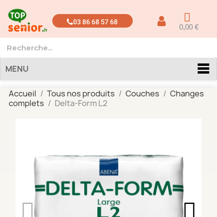
03 86 68 57 68
0,00 €
MENU
Accueil
Tous nos produits
Couches
Changes
complets
Delta-Form L2