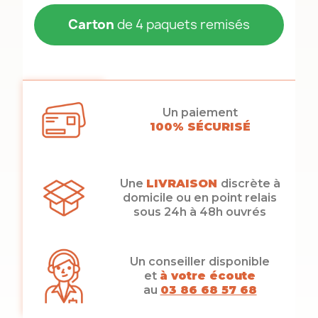
Carton
de 4 paquets remisés
Un paiement
100% SÉCURISÉ
Une
LIVRAISON
discrète à
domicile ou en point relais
sous 24h à 48h ouvrés
Un conseiller disponible
et
à votre écoute
au
03 86 68 57 68