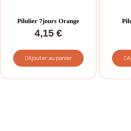
Pilulier 7jours Orange
Pil
4,15 €
Ajouter au panier
A