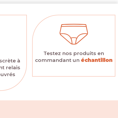
Testez nos produits en
commandant un
échantillon
scrète à
t relais
ouvrés