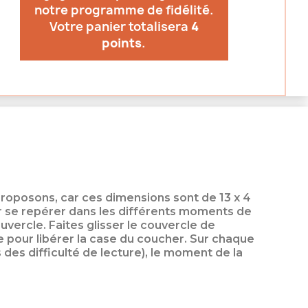
notre programme de fidélité.
Votre panier totalisera
4
points
.
 proposons, car ces dimensions sont de 13 x 4
our se repérer dans les différents moments de
couvercle. Faites glisser le couvercle de
e pour libérer la case du coucher. Sur chaque
des difficulté de lecture), le moment de la