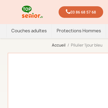
03 86 68 57 68
Couches adultes
Protections Hommes
Accueil
Pilulier 1jour bleu