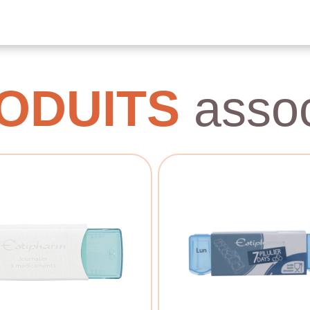
ODUITS
assoc