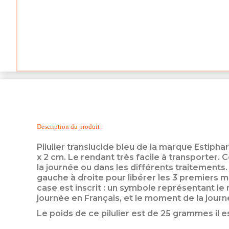
Description du produit :
Pilulier translucide bleu de la marque Estiph
x 2 cm. Le rendant très facile à transporter.
la journée ou dans les différents traitements. C
gauche à droite pour libérer les 3 premiers m
case est inscrit : un symbole représentant le
journée en Français, et le moment de la journ
Le poids de ce pilulier est de 25 grammes il 