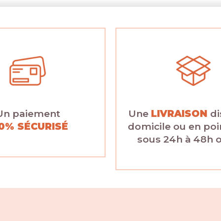
Un paiement
Une
LIVRAISON
di
0% SÉCURISÉ
domicile ou en poin
sous 24h à 48h 