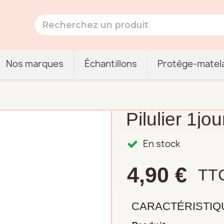
Nos marques
Échantillons
Protège-matel
Pilulier 1jou
En stock
4,90 €
TT
CARACTÉRISTIQ