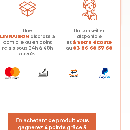
Une
Un conseiller
LIVRAISON
discrète à
disponible
domicile ou en point
et
à votre écoute
relais sous 24h à 48h
au
03 86 68 57 68
ouvrés
En achetant ce produit vous
gagnerez
4 points
grâce à