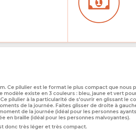
arm. Ce pilulier est le format le plus compact que nous
 Ce modèle existe en 3 couleurs : bleu, jaune et vert p
e pilulier à la particularité de s'ouvrir en glissant le 
oments de la journée. Faites glisser de droite à gauch
 moment de la journée (idéal pour les personnes ayants 
ée en braille (idéal pour les personnes malvoyantes).
est donc très léger et très compact.