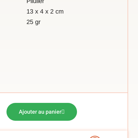
Pilulier
13 x 4 x 2 cm
25 gr
Ajouter au panier