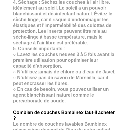
4.
Séchage :
Séchez les couches à l'air libre,
idéalement au soleil. Le soleil a un pouvoir
blanchissant et
désinfectant naturel. Évitez le
sèche-linge, car il risque d'endommager les
élastiques et l'imperméabilité des culottes de
protection. Les inserts peuvent être mis au
sèche-linge à basse température, mais le
séchage à l'air libre est préférable.
5.
Conseils
importants :
○ Lavez les couches neuves 3 à 5 fois avant la
première utilisation pour optimiser leur
capacité d'absorption.
○ N'utilisez jamais de chlore ou d'eau de Javel.
○ N'utilisez pas de savon de Marseille, car il
peut encrasser les fibres.
○ En cas de besoin, vous pouvez utiliser un
agent blanchissant naturel comme
le
percarbonate de soude.
Combien de couches Bambinex faut-il acheter
?
Le nombre de couches lavables Bambinex
nécessaires dépend de l'âge de votre enfant,