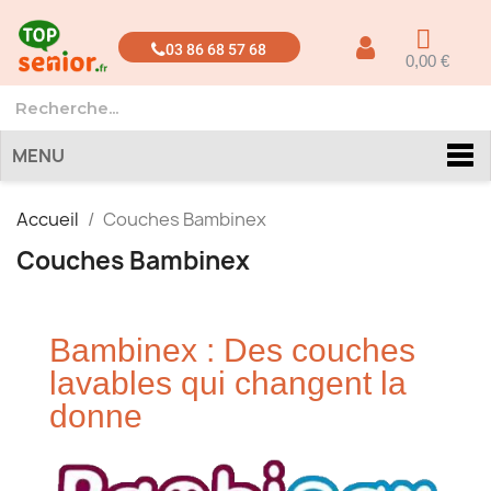
03 86 68 57 68
0,00 €
MENU
Accueil
Couches Bambinex
Couches Bambinex
Bambinex : Des couches
lavables qui changent la
donne