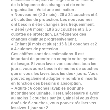
de la fréquence des changes et de votre
organisation. Voici une estimation :
●
Nouveau-né (0-3 mois) :
20 à 24 couches
et 4
à 6 culottes de protection. Les nouveau-nés
ont besoin d'être changés très fréquemment.
●
Bébé (3-6 mois) :
18 à 20 couches
et 3 à 5
culottes de protection. La fréquence des
changes diminue progressivement.
●
Enfant (6 mois et plus) :
15 à 18 couches
et 2
à 4 culottes de protection.
Ces chiffres sont des estimations. Il est
important de prendre en compte votre rythme
de lavage. Si vous lavez vos couches tous les
jours, vous aurez besoin de moins de couches
que si vous les lavez tous les deux jours. Vous
pouvez également adapter le nombre d'inserts
en fonction des besoins d'absorption.
●
Adulte : 6 couches lavables
pour une
incontinence urinaire, il sera nécessaire d’avoir
au moins 3 couches par jour, ainsi si vous êtes
dotés de 6 couches, vous pouvez réaliser vos
lessives 1 jour sur 2.