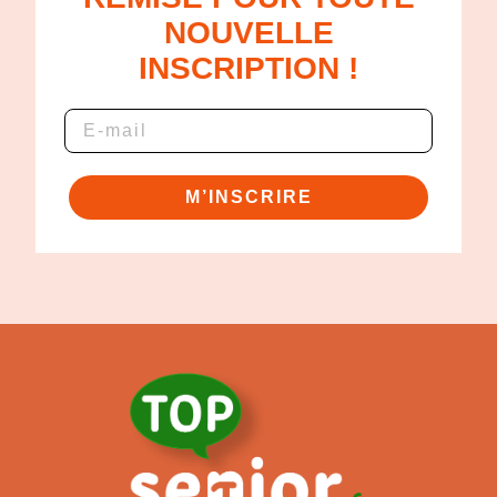
NOUVELLE
INSCRIPTION !
M’INSCRIRE