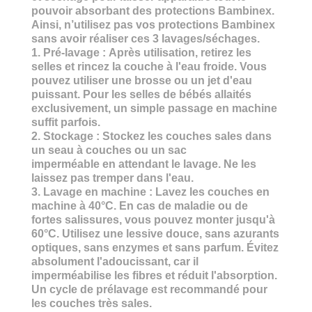
pouvoir absorbant des protections Bambinex.
Ainsi, n’utilisez pas vos protections Bambinex
sans avoir réaliser ces 3 lavages/séchages.
1.
Pré-lavage :
Après utilisation, retirez les
selles et rincez la couche à l'eau
froide. Vous
pouvez utiliser une brosse ou un jet d'eau
puissant. Pour les selles de bébés allaités
exclusivement, un simple passage en machine
suffit parfois.
2.
Stockage :
Stockez les couches sales dans
un seau à couches ou un sac
imperméable en attendant le lavage. Ne les
laissez pas tremper dans l'eau.
3.
Lavage en machine :
Lavez les couches en
machine à 40°C. En cas de maladie ou de
fortes salissures, vous pouvez monter jusqu'à
60°C. Utilisez une lessive douce, sans azurants
optiques, sans enzymes et sans parfum. Évitez
absolument l'adoucissant, car il
imperméabilise les fibres et réduit l'absorption.
Un cycle de prélavage est recommandé pour
les couches très sales.